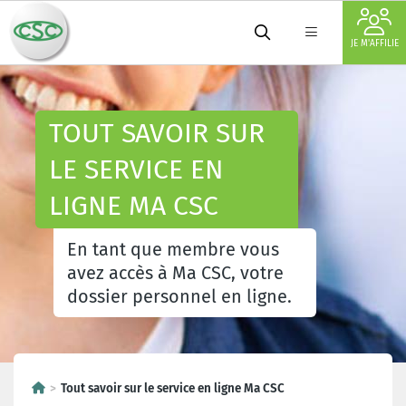
JE M'AFFILIE
TOUT SAVOIR SUR
LE SERVICE EN
LIGNE MA CSC
En tant que membre vous
avez accès à Ma CSC, votre
dossier personnel en ligne.
Tout savoir sur le service en ligne Ma CSC