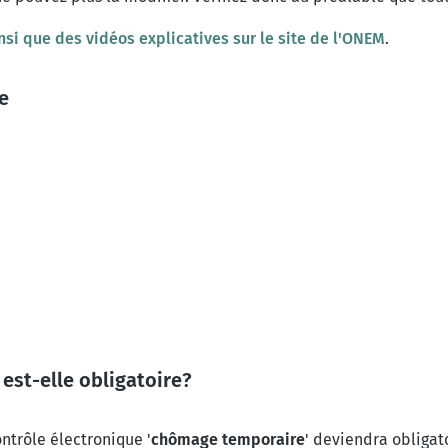
nsi que des vidéos explicatives sur le site de l'ONEM
.
he
est-elle obligatoire?
ontrôle électronique '
chômage temporaire
' deviendra obliga