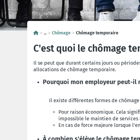
...
Chômage
Chômage temporaire
C'est quoi le chômage t
Il se peut que durant certains jours ou périod
allocations de chômage temporaire.
Pourquoi mon employeur peut-il
Il existe différentes formes de chômage
Pour raison économique. Cela signifi
impossible le maintien de services
En cas de force majeure lorsque l'e
À combien s'élève le chômage te