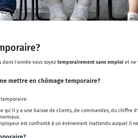
emporaire?
es dans l'année vous soyez
temporairement sans emploi
et ne 
 me mettre en chômage temporaire?
 temporaire:
e qu'il y a une baisse de clients, de commandes, du chiffre d'a
 normaux.
mployeur est confronté à un événement inattendu auquel il ne 
mporaire?