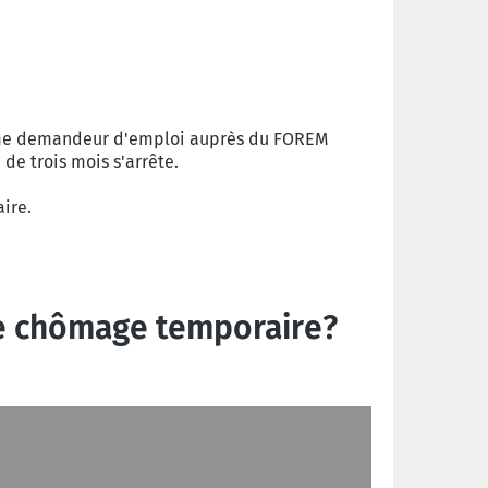
omme demandeur d'emploi auprès du FOREM
 de trois mois s'arrête.
ire.
 le chômage temporaire?