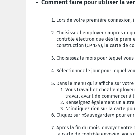
Comment faire pour utiliser la ve
Lors de votre première connexion, in
Choisissez l’employeur auprès duqu
contrôle électronique dès le premie
construction (CP 124), la carte de 
Choisissez le mois pour lequel vous 
Sélectionnez le jour pour lequel vou
Dans le menu qui s’affiche sur votre
Vous travaillez chez l’employe
travail avant de commencer à tr
Renseignez également un autre tr
N’indiquez rien sur la carte po
Cliquez sur «Sauvegarder» pour enre
Après la fin du mois, envoyez votre
la carte de contrôle envoyée, vous 