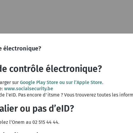
e électronique?
de contrôle électronique?
harger sur
Google Play Store ou sur l’Apple Store
.
e:
www.socialsecurity.be
de l’eID. Pas encore d'itsme ? Vous trouverez toutes les infor
alier ou pas d’eID?
lez l’Onem au 02 515 44 44.