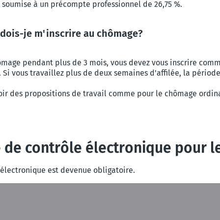
 soumise à un précompte professionnel de 26,75 %.
dois-je m'inscrire au chômage?
hômage pendant plus de 3 mois, vous devez vous inscrire c
). Si vous travaillez plus de deux semaines d'affilée, la période
oir des propositions de travail comme pour le chômage ordina
e de contrôle électronique pour
e électronique est devenue obligatoire.