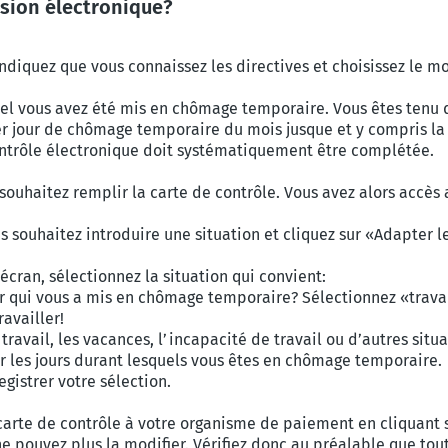
rsion électronique?
diquez que vous connaissez les directives et choisissez le mo
el vous avez été mis en chômage temporaire. Vous êtes tenu 
r jour de chômage temporaire du mois jusque et y compris la f
contrôle électronique doit systématiquement être complétée.
souhaitez remplir la carte de contrôle. Vous avez alors accès 
s souhaitez introduire une situation et cliquez sur «Adapter l
 écran, sélectionnez la situation qui convient:
ur qui vous a mis en chômage temporaire? Sélectionnez «trava
availler!
avail, les vacances, l’incapacité de travail ou d’autres situa
ur les jours durant lesquels vous êtes en chômage temporaire.
gistrer votre sélection.
 carte de contrôle à votre organisme de paiement en cliquant s
ne pouvez plus la modifier. Vérifiez donc au préalable que to