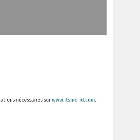
mations nécessaires sur
www.itsme-id.com
.