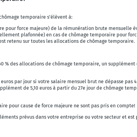
e chômage temporaire s’élèvent à:
e pour force majeure) de la rémunération brute mensuelle év
ellement plafonnée) en cas de chômage temporaire pour forc
st retenu sur toutes les allocations de chômage temporaire.
 60 % des allocations de chômage temporaire, un supplément 
euros par jour si votre salaire mensuel brut ne dépasse pas 4
upplément de 5,10 euros à partir du 27e jour de chômage temp
aire pour cause de force majeure ne sont pas pris en compte!
léments prévus dans votre entreprise ou votre secteur et est