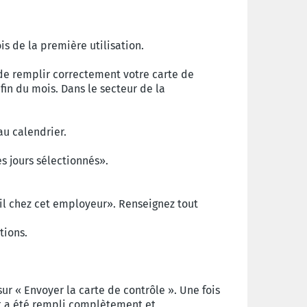
is de la première utilisation.
de remplir correctement votre carte de
in du mois. Dans le secteur de la
au calendrier.
es jours sélectionnés».
il chez cet employeur». Renseignez tout
tions.
ur « Envoyer la carte de contrôle ». Une fois
ut a été rempli complètement et