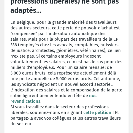
professions libérales) ne sont pas
adaptés…
En Belgique, pour la grande majorité des travailleurs
des autres secteurs, cette perte de pouvoir d'achat est
"compensée" par l'indexation automatique des
salaires. Mais pour la plupart des travailleurs de la CP
336 (employés chez les avocats, comptables, huissiers
de justice, architectes, géomètres, vétérinaires), ce lien
n'existe pas. Si certains employeurs indexent
volontairement les salaires, ce n'est pas le cas pour des
milliers d'employé.e.s. Pour un salaire mensuel de
3.000 euros bruts, cela représente actuellement déjà
une perte annuelle de 5.000 euros bruts. Cet automne,
les syndicats négocient un nouvel accord sectoriel.
L'indexation des salaires et la compensation de la perte
subie figurent bien entendu en tête de
nos
revendications
.
Si vous travaillez dans le secteur des professions
libérales, soutenez-nous en signant
cette pétition
! Et
partagez-la avec vos collègues et les autres travailleurs
du secteur.