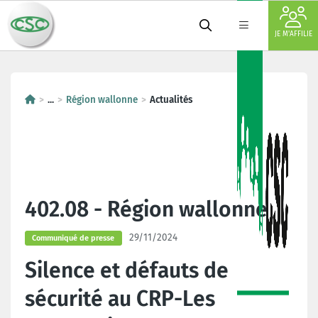
JE M'AFFILIE
...
Région wallonne
Actualités
402.08 - Région wallonne
29/11/2024
Communiqué de presse
Silence et défauts de
sécurité au CRP-Les