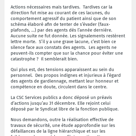
Actions nécessaires mais tardives. Tardives car la
direction fut mise au courant de ces lacunes, du
comportement agressif du patient ainsi que de son
schéma élaboré afin de tenter de s’évader (faux-
plafonds, …) par des agents dès l’année dernière.
Aucune suite ne fut donnée. Les signalements restèrent
lettre morte. S’il y a une grave lacune, c’est bien ce
silence face aux constats des agents. Les agents ne
peuvent-ils compter que sur la chance pour éviter une
catastrophe ? Il semblerait bien.
Qui plus est, des tensions apparaissent au sein du
personnel. Des propos indignes et injurieux à l’égard
des agents de gardiennage, mettant leur honneur et
compétence en doute, circulent dans le centre.
La CSC Services publics a donc déposé un préavis
d’actions jusqu’au 31 décembre. Elle rejoint celui
déposé par le Syndicat libre de la fonction publique.
Nous demandons, outre la réalisation effective de
travaux de sécurité, une étude approfondie sur les
défaillances de la ligne hiérarchique et sur les