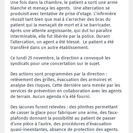
Une fois dans la chambre, le patient a sorti une arme
blanche et menaça les agents. Une altercation se
produisit avec tentative de prise d’otage. L’infirmière
réussit tant bien que mal à s’arracher des bras du
patient qui la menaçait de mort et à se barricader.
Après une attente angoissante, qui dut lui paraître
interminable, elle fut libérée par la police. Durant
l’altercation, un agent a été blessé. Le patient a été
transféré dans un autre établissement.
Ce lundi 25 novembre, la direction a convoqué les
syndicats pour une concertation sur le sujet.
Des actions sont programmées par la direction :
relèvement des grilles, évacuation des armoires et
analyse des risques. Cette dernière sera menée par les
services de prévention en collaboration avec les agents
de terrain. Aucun agenda n’a été fourni.
Des lacunes furent relevées : des plinthes permettant
de casser la glace pour fabriquer une arme, des faux-
plafonds donnant la possibilité au patient de passer
d’une pièce à l’autre, des procédures d’évacuation
quasi-inexistantes, absence de protection des agents.