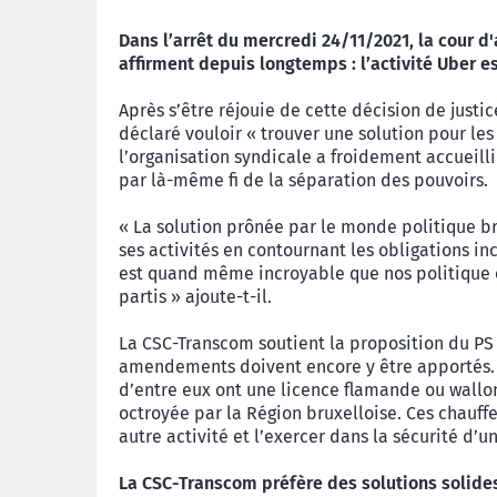
Dans l’arrêt du mercredi 24/11/2021, la cour d
affirment depuis longtemps : l’activité Uber es
Après s’être réjouie de cette décision de justi
déclaré vouloir « trouver une solution pour le
l’organisation syndicale a froidement accueilli
par là-même fi de la séparation des pouvoirs.
« La solution prônée par le monde politique br
ses activités en contournant les obligations i
est quand même incroyable que nos politique c
partis » ajoute-t-il.
La CSC-Transcom soutient la proposition du PS q
amendements doivent encore y être apportés. Co
d’entre eux ont une licence flamande ou wallon
octroyée par la Région bruxelloise. Ces chauff
autre activité et l’exercer dans la sécurité d’
La CSC-Transcom préfère des solutions solides