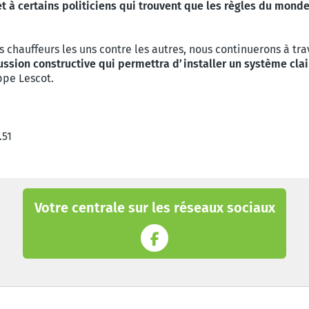
 et à certains politiciens qui trouvent que les règles du mond
 chauffeurs les uns contre les autres, nous continuerons à tra
sion constructive qui permettra d’installer un système clair 
ppe Lescot.
.51
Votre centrale sur les réseaux sociaux