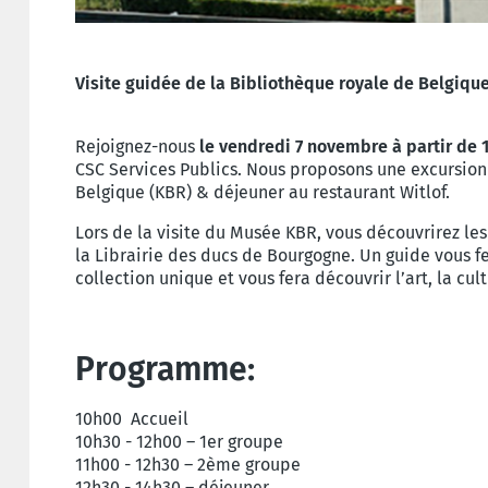
Visite guidée de la Bibliothèque royale de Belgiqu
Rejoignez-nous
le vendredi 7 novembre à partir de 
CSC Services Publics. Nous proposons une excursion 
Belgique (KBR) & déjeuner au restaurant Witlof.
Lors de la visite du Musée KBR, vous découvrirez l
la Librairie des ducs de Bourgogne. Un guide vous fe
collection unique et vous fera découvrir l’art, la cul
Programme:
10h00 Accueil
10h30 - 12h00 – 1er groupe
11h00 - 12h30 – 2ème groupe
12h30 - 14h30 – déjeuner