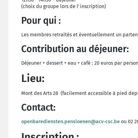
(choix du groupe lors de l'inscription)
Pour qui :
Les membres retraités et éventuellement un parten
Contribution au déjeuner:
Déjeuner + dessert + eau + café : 20 euros par perso
Lieu:
Mont des Arts 28 (facilement accessible à pied depu
Contact:
openbarediensten.pensioenen@acv-csc.be
ou 02 2
Inscription
: