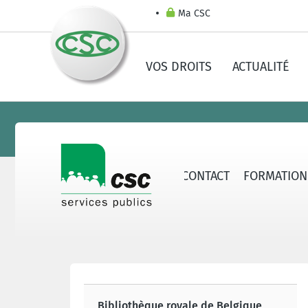
Ma CSC
VOS DROITS
ACTUALITÉ
ERVICES PUBLICS
SECTEURS
CONTACT
FORMATION
Bibliothèque royale de Belgique