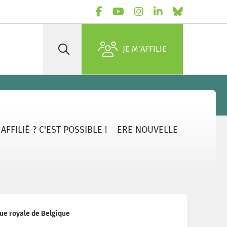
JE M'AFFILIE
Rechercher
FFILIÉ ? C'EST POSSIBLE !
ERE NOUVELLE
que royale de Belgique