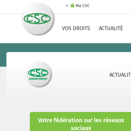
Ma CSC
VOS DROITS
ACTUALITÉ
ACTUALI
Votre fédération sur les réseaux
sociaux