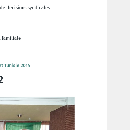
de décisions syndicales
t familiale
t Tunisie 2014
2