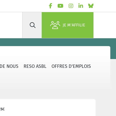
JE M'AFFILIE
Rechercher
 DE NOUS
RESO ASBL
OFFRES D'EMPLOIS
CSC