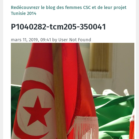
Redécouvrezr le blog des femmes CSC et de leur projet
Tunisie 2014
P1040282-tcm205-350041
mars 11, 2019, 09:41 by User Not Found