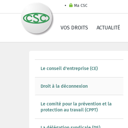
Ma CSC
VOS DROITS
ACTUALITÉ
Le conseil d'entreprise (CE)
Droit à la déconnexion
Le comité pour la prévention et la
protection au travail (CPPT)
La délégation syndicale (DS)