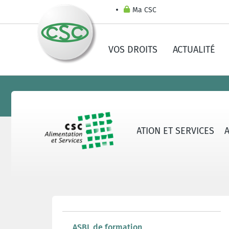
Ma CSC
VOS DROITS
ACTUALITÉ
AU SUJET DE LA CSC ALIMENTATION ET SERVICES
ASBL de formation