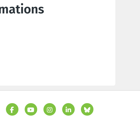
rmations