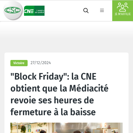
JE M'AFFILIE
27/12/2024
Victoire
"Block Friday": la CNE
obtient que la Médiacité
revoie ses heures de
fermeture à la baisse