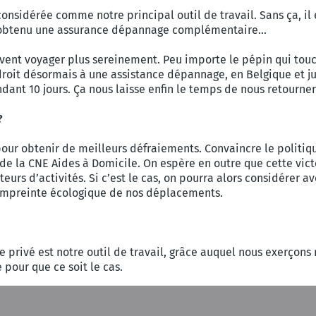
 considérée comme notre principal outil de travail. Sans ça, i
oir obtenu une assurance dépannage complémentaire…
uvent voyager plus sereinement. Peu importe le pépin qui touch
droit désormais à une assistance dépannage, en Belgique et ju
ant 10 jours. Ça nous laisse enfin le temps de nous retourner
 ?
 pour obtenir de meilleurs défraiements. Convaincre le politiq
 de la CNE Aides à Domicile. On espère en outre que cette vi
teurs d’activités. Si c’est le cas, on pourra alors considérer a
 l’empreinte écologique de nos déplacements.
 privé est notre outil de travail, grâce auquel nous exerçons n
 pour que ce soit le cas.