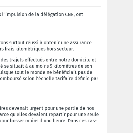
s l’impulsion de la délégation CNE, ont
vons surtout réussi à obtenir une assurance
 frais kilométriques hors secteur.
des trajets effectués entre notre domicile et
ré se situait à au moins 5 kilomètres de son
puisque tout le monde ne bénéficiait pas de
emboursé selon l’échelle tarifaire définie par
ires devenait urgent pour une partie de nos
parce qu’elles devaient repartir pour une seule
r pour bosser moins d’une heure. Dans ces cas-