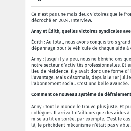
Ce n’est pas une mais deux victoires que le fr
décroché en 2024. Interview.
Anny et Édith, quelles victoires syndicales a
Édith : Au total, nous avons conquis trois gran
dépannage pour le véhicule de chaque aide à d
Anny : Jusqu’il y a peu, nous ne bénéficions qu
notre secteur d’activités professionnelles. Et 
lieu de résidence. Il y avait donc une forme d’
l’avantage. Mais désormais, depuis le 1er juill
l’abonnement social. C’est une belle avancée.
Comment ce nouveau système de défraiement a-
Anny : Tout le monde le trouve plus juste. Et 
collègues. Il arrivait d’ailleurs que des aides
mise au lit en soirée, par exemple. C’est le ca
là, le précédent mécanisme n’était pas viable