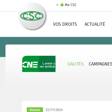
Ma CSC
VOS DROITS
ACTUALITÉ
CNE - QUI SOMMES-NOUS ?
ACTUALITÉS
CAMPAGNE
22/11/2024
Victoire