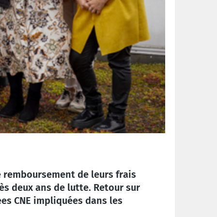
e remboursement de leurs frais
ès deux ans de lutte. Retour sur
ées CNE impliquées dans les