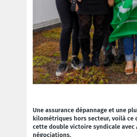
Une assurance dépannage et une plus
kilométriques hors secteur, voilà ce 
cette double victoire syndicale ave
négociations.