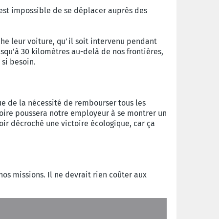
l est impossible de se déplacer auprès des
e leur voiture, qu’il soit intervenu pendant
squ’à 30 kilomètres au-delà de nos frontières,
 si besoin.
ue de la nécessité de rembourser tous les
ctoire poussera notre employeur à se montrer un
voir décroché une victoire écologique, car ça
os missions. Il ne devrait rien coûter aux