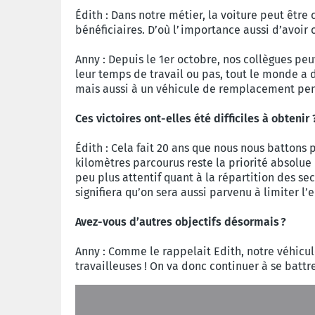
Édith : Dans notre métier, la voiture peut être
bénéficiaires. D’où l’importance aussi d’av
Anny : Depuis le 1er octobre, nos collègues pe
leur temps de travail ou pas, tout le monde a 
mais aussi à un véhicule de remplacement pend
Ces victoires ont-elles été difficiles à obtenir
Édith : Cela fait 20 ans que nous nous battons
kilomètres parcourus reste la priorité absolue
peu plus attentif quant à la répartition des sec
signifiera qu’on sera aussi parvenu à limiter
Avez-vous d’autres objectifs désormais ?
Anny : Comme le rappelait Edith, notre véhicule
travailleuses ! On va donc continuer à se battre