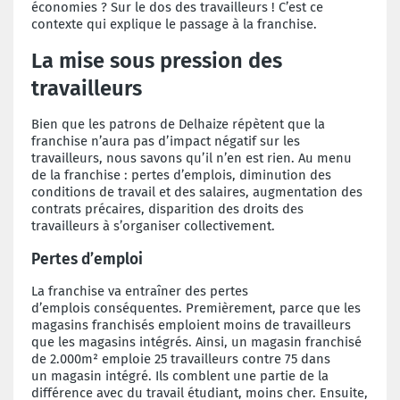
économies ? Sur le dos des travailleurs ! C’est ce
contexte qui explique le passage à la franchise.
L
a mise sous pression
des
travailleurs
Bien que les patrons de Delhaize répètent que la
franchise n’aura pas d’impact négatif sur les
travailleurs, nous savons qu’il n’en est rien. Au menu
de la franchise : pertes d’emplois, diminution des
conditions de travail et des salaires, augmentation des
contrats précaires, disparition des droits des
travailleurs à s’organiser collectivement.
Pertes d’emploi
La franchise va entraîner des pertes
d’emplois
conséquentes. Premièrement, parce
que les
magasins franchisés emploient
moins de travailleurs
que les magasins intégrés.
Ainsi, un magasin franchisé
de 2.000m²
emploie 25 travailleurs contre 75 dans
un
magasin intégré. Ils comblent une partie de
la
différence avec du travail étudiant, moins
cher. Ensuite,