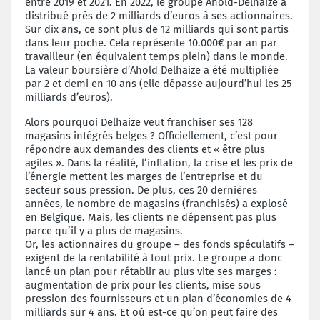
entre 2019 et 2021. En 2022, le groupe Ahold-Delhaize a
distribué près de 2 milliards d’euros à ses actionnaires.
Sur dix ans, ce sont plus de 12 milliards qui sont partis
dans leur poche. Cela représente 10.000€ par an par
travailleur (en équivalent temps plein) dans le monde.
La valeur boursière d’Ahold Delhaize a été multipliée
par 2 et demi en 10 ans (elle dépasse aujourd’hui les 25
milliards d’euros).
Alors pourquoi Delhaize veut franchiser ses 128
magasins intégrés belges ? Officiellement, c’est pour
répondre aux demandes des clients et « être plus
agiles ». Dans la réalité, l’inflation, la crise et les prix de
l’énergie mettent les marges de l’entreprise et du
secteur sous pression. De plus, ces 20 dernières
années, le nombre de magasins (franchisés) a explosé
en Belgique. Mais, les clients ne dépensent pas plus
parce qu’il y a plus de magasins.
Or, les actionnaires du groupe – des fonds spéculatifs –
exigent de la rentabilité à tout prix. Le groupe a donc
lancé un plan pour rétablir au plus vite ses marges :
augmentation de prix pour les clients, mise sous
pression des fournisseurs et un plan d’économies de 4
milliards sur 4 ans. Et où est-ce qu’on peut faire des