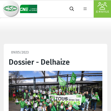
JE M'AFFILIE
09/05/2023
Dossier - Delhaize