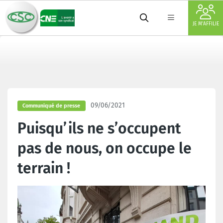
JE M'AFFILIE
09/06/2021
Communiqué de presse
Puisqu’ils ne s’occupent
pas de nous, on occupe le
terrain !