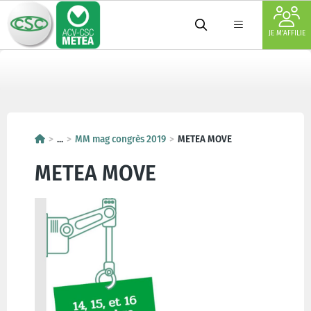
JE M'AFFILIE
...
MM mag congrès 2019
METEA MOVE
METEA MOVE