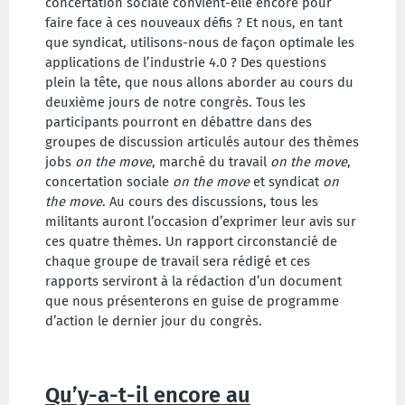
concertation sociale convient-elle encore pour
faire face à ces nouveaux défis ? Et nous, en tant
que syndicat, utilisons-nous de façon optimale les
applications de l’industrie 4.0 ? Des questions
plein la tête, que nous allons aborder au cours du
deuxième jours de notre congrès. Tous les
participants pourront en débattre dans des
groupes de discussion articulés autour des thèmes
jobs
on the move
, marché du travail
on the move
,
concertation sociale
on the move
et syndicat
on
the move
. Au cours des discussions, tous les
militants auront l’occasion d’exprimer leur avis sur
ces quatre thèmes. Un rapport circonstancié
de
chaque groupe de travail sera rédigé et ces
rapports serviront
à la rédaction d’un
document
que nous présenterons en guise de programme
d’action le dernier jour du congrès.
Qu’y-a-t-il encore au