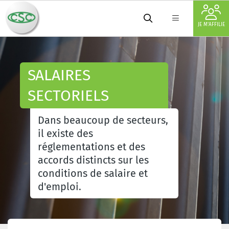
JE M'AFFILIE
SALAIRES
SECTORIELS
Dans beaucoup de secteurs,
il existe des
réglementations et des
accords distincts sur les
conditions de salaire et
d'emploi.