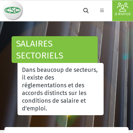
JE M'AFFILIE
SALAIRES
SECTORIELS
Dans beaucoup de secteurs,
il existe des
réglementations et des
accords distincts sur les
conditions de salaire et
d'emploi.