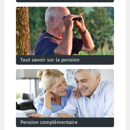
Découvrez ce qui va changer pour votre pension
en 2027
Tout savoir sur la pension
dans le secteur privé
Pension complémentaire
Certains travailleurs se constituent un