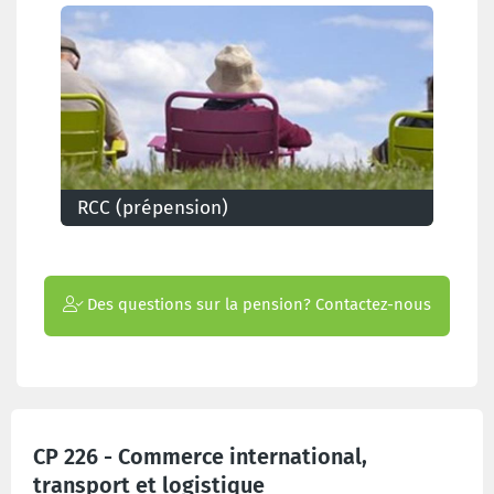
complément de pension
RCC (prépension)
Des questions sur la pension? Contactez-nous
CP 226 - Commerce international,
transport et logistique