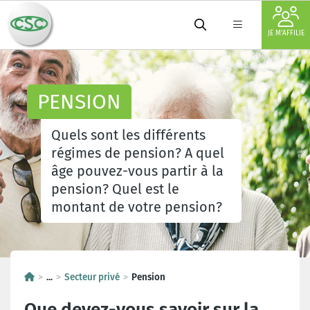
JE M'AFFILIE
PENSION
Quels sont les différents
régimes de pension? A quel
âge pouvez-vous partir à la
pension? Quel est le
montant de votre pension?
...
Secteur privé
Pension
Que devez-vous savoir sur la