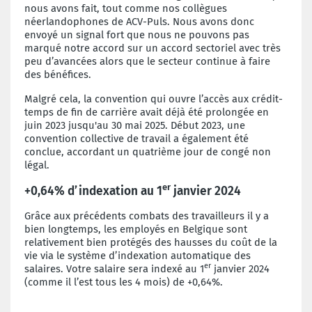
nous avons fait, tout comme nos collègues
néerlandophones de ACV-Puls. Nous avons donc
envoyé un signal fort que nous ne pouvons pas
marqué notre accord sur un accord sectoriel avec très
peu d’avancées alors que le secteur continue à faire
des bénéfices.
Malgré cela, la convention qui ouvre l’accès aux crédit-
temps de fin de carrière avait déjà été prolongée en
juin 2023 jusqu'au 30 mai 2025. Début 2023, une
convention collective de travail a également été
conclue, accordant un quatrième jour de congé non
légal.
er
+0,64% d’indexation au 1
janvier 2024
Grâce aux précédents combats des travailleurs il y a
bien longtemps, les employés en Belgique sont
relativement bien protégés des hausses du coût de la
vie via le système d’indexation automatique des
er
salaires. Votre salaire sera indexé au 1
janvier 2024
(comme il l’est tous les 4 mois) de +0,64%.