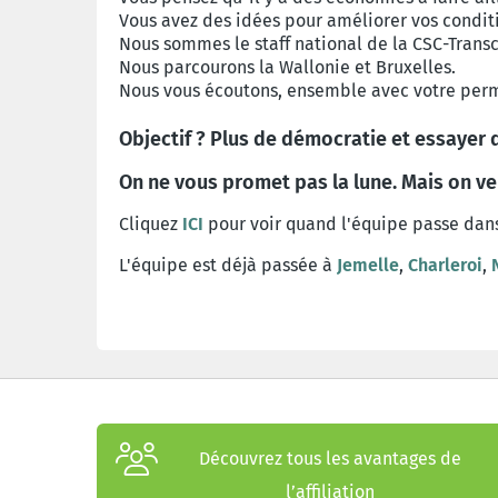
Vous avez des idées pour améliorer vos conditio
Nous sommes le staff national de la CSC-Trans
Nous parcourons la Wallonie et Bruxelles.
Nous vous écoutons, ensemble avec votre perma
Objectif ? Plus de démocratie et essayer
On ne vous promet pas la lune. Mais on ve
Cliquez
ICI
pour voir quand l'équipe passe dans
L'équipe est déjà passée à
Jemelle
,
Charleroi
,
Découvrez tous les avantages de
l’affiliation