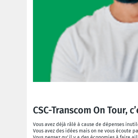
CSC-Transcom On Tour, c’e
Vous avez déjà râlé à cause de dépenses inutil
Vous avez des idées mais on ne vous écoute pa
Vous pensez qu'il y a des économies à faire ail