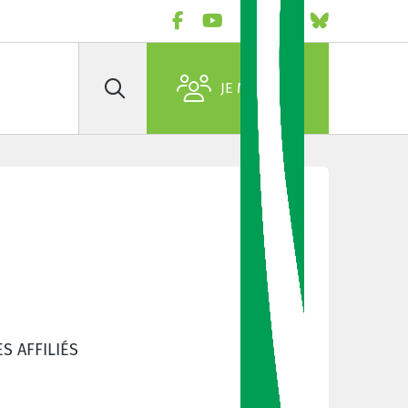
JE M'AFFILIE
Rechercher
S AFFILIÉS