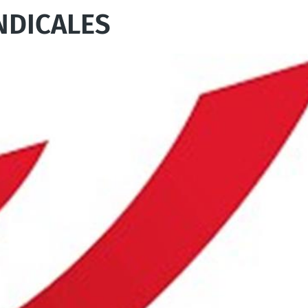
YNDICALES