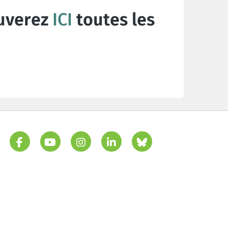
uverez
ICI
toutes les