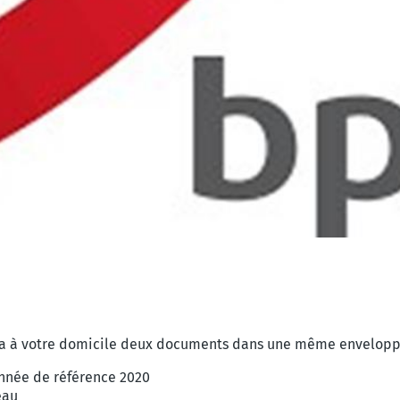
rra à votre domicile deux documents dans une même envelopp
nnée de référence 2020
eau