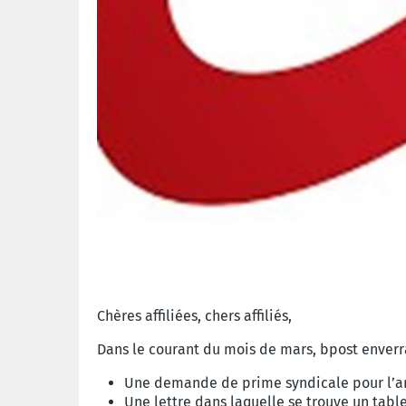
Chères affiliées, chers affiliés,
Dans le courant du mois de mars, bpost enve
Une
demande de prime syndicale pour l’a
Une lettre dans laquelle se trouve un tabl