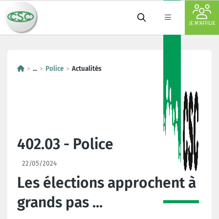
JE M'AFFILIE
...
Police
Actualités
402.03 - Police
22/05/2024
Les élections approchent à
grands pas ...