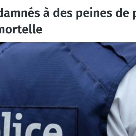
ndamnés à des peines de 
mortelle