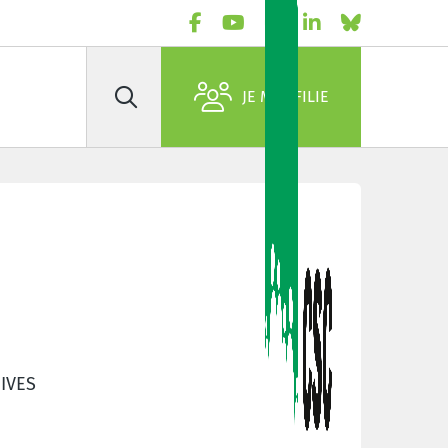
JE M'AFFILIE
Rechercher
IVES