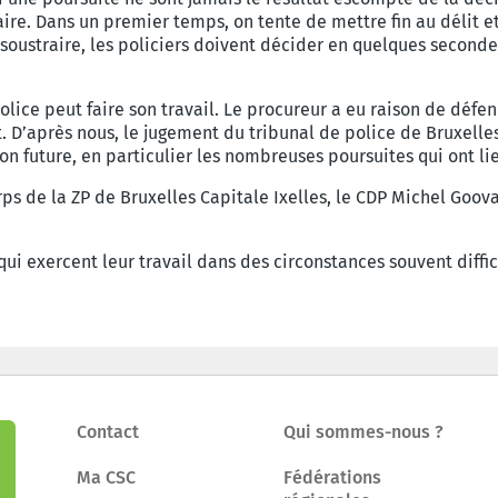
aire. Dans un premier temps, on tente de mettre fin
au délit e
 soustraire, les policiers doivent décider en quelques seconde
olice peut faire son travail. Le
procureur a eu raison de défen
. D’après nous, le jugement du tribunal de
police de Bruxelle
on future, en particulier les nombreuses poursuites qui
ont li
rps de la ZP de Bruxelles Capitale
Ixelles, le CDP Michel Goov
qui exercent leur travail dans des
circonstances souvent diffic
Contact
Qui sommes-nous ?
Ma CSC
Fédérations