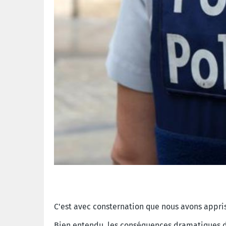
C'est avec consternation que nous avons appris
Bien entendu, les conséquences dramatiques d