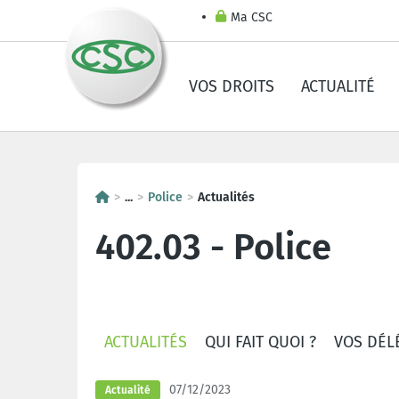
Ma CSC
VOS DROITS
ACTUALITÉ
...
Police
Actualités
402.03 - Police
ACTUALITÉS
QUI FAIT QUOI ?
VOS DÉL
07/12/2023
Actualité