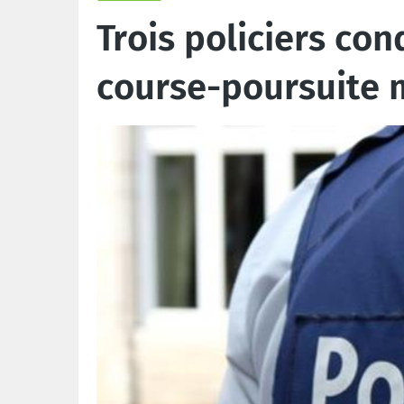
Trois policiers co
course-poursuite 