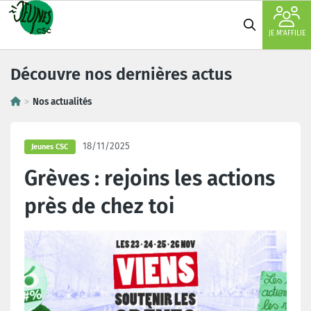
JE M'AFFILIE
Découvre nos dernières actus
Nos actualités
18/11/2025
Jeunes CSC
Grèves : rejoins les actions
près de chez toi