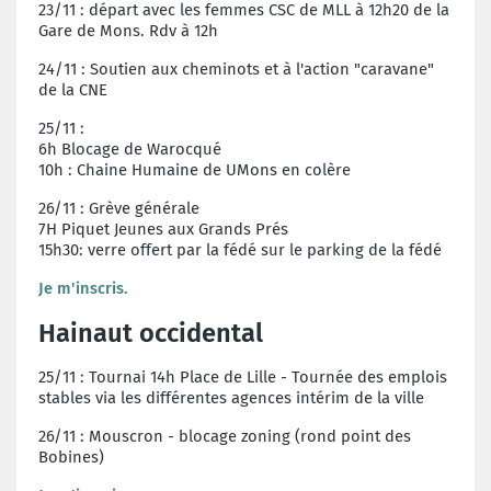
23/11
: départ avec les femmes CSC de MLL à 12h20 de la
Gare de Mons. Rdv à 12h
24/11
: Soutien aux cheminots et à l'action "caravane"
de la CNE
25/11
:
6h Blocage de Warocqué
10h : Chaine Humaine de UMons en colère
26/11
: Grève générale
7H Piquet Jeunes aux Grands Prés
15h30: verre offert par la fédé sur le parking de la fédé
Je m'inscris.
Hainaut occidental
25/11 :
Tournai 14h Place de Lille -
Tournée des emplois
stables via les différentes agences intérim de la ville
26/11 : Mouscron - blocage zoning (rond point des
Bobines)