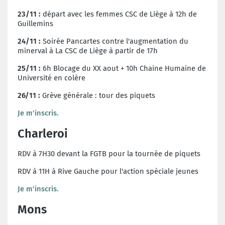
23/11
:
départ avec les femmes CSC de Liège à 12h de
Guillemins
24/11
:
Soirée Pancartes contre l'augmentation du
minerval à La CSC de Liège à partir de 17h
25/11
:
6h Blocage du XX aout + 10h
Chaine Humaine de
Université en colère
26/11
:
Grève générale : tour des piquets
Je m'inscris.
Charleroi
RDV à 7H30 devant la FGTB pour la tournée de piquets
RDV à 11H à Rive Gauche pour l'action spéciale jeunes
Je m'inscris.
Mons