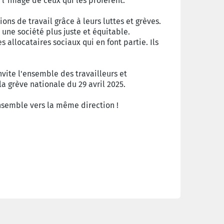
à l'image de ceux qui les profèrent.
ons de travail grâce à leurs luttes et grèves.
une société plus juste et équitable.
s allocataires sociaux qui en font partie. Ils
nvite l'ensemble des travailleurs et
la grève nationale du 29 avril 2025.
nsemble vers la même direction !