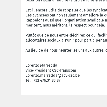
position visant à réduire le droit à faire grèv
Est-il encore utile de rappeler que les syndicat
Ces avancées ont non seulement amélioré la qua
Rappelons aussi que l'organisation syndicale n'e
méritent, nous méritons, le respect pour cela.
Plutôt que de nous entre-déchirer, ce qui facili
allocataires sociaux à s'unir pour participer au
Au lieu de de nous heurter les uns aux autres
Lorenzo Marredda
Vice-Président CSC-Transcom
Lorenzo.marredda@acv-csc.be
Tél. :+32 476.31.83.87