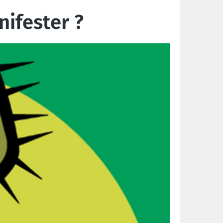
nifester ?