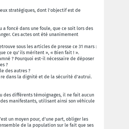
ux stratégiques, dont l'objectif est de
u a foncé dans une foule, que ce soit lors des
ranger. Ces actes ont été unanimement
trouve sous les articles de presse ce 31 mars :
e ce qu’ils méritent », « Bien fait ! ».
amné ? Pourquoi est-il nécessaire de déposer
ées ?
le des autres ?
e dans la dignité et de la sécurité d'autrui.
u des différents témoignages, il ne fait aucun
 des manifestants, utilisant ainsi son véhicule
st un moyen pour, d’une part, obliger les
'ensemble de la population sur le fait que ses