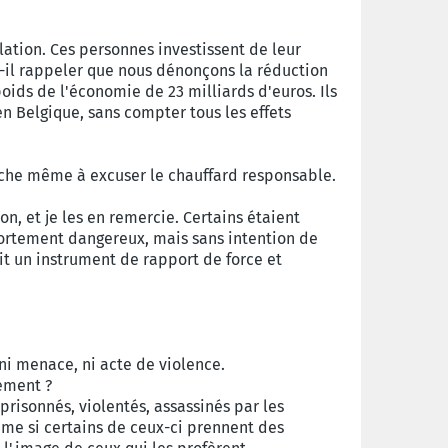
lation. Ces personnes investissent de leur
t-il rappeler que nous dénonçons la réduction
poids de l'économie de 23 milliards d'euros. Ils
n Belgique, sans compter tous les effets
herche même à excuser le chauffard responsable.
ion, et je les en remercie. Certains étaient
mportement dangereux, mais sans intention de
it un instrument de rapport de force et
 ni menace, ni acte de violence.
dement ?
risonnés, violentés, assassinés par les
Même si certains de ceux-ci prennent des