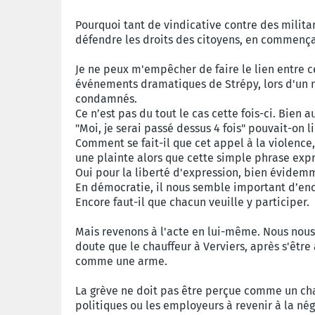
Pourquoi tant de vindicative contre des militan
défendre les droits des citoyens, en commença
Je ne peux m'empêcher de faire le lien entre ce
événements dramatiques de Strépy, lors d'un m
condamnés.
Ce n’est pas du tout le cas cette fois-ci. Bien
"Moi, je serai passé dessus 4 fois" pouvait-on l
Comment se fait-il que cet appel à la violenc
une plainte alors que cette simple phrase expr
Oui pour la liberté d'expression, bien évidem
En démocratie, il nous semble important d’enco
Encore faut-il que chacun veuille y participer.
Mais revenons à l'acte en lui-même. Nous nous i
doute que le chauffeur à Verviers, après s'être
comme une arme.
La grève ne doit pas être perçue comme un cha
politiques ou les employeurs à revenir à la négo