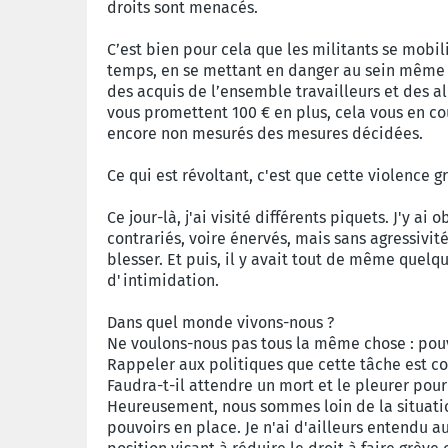
droits sont menacés.
C’est bien pour cela que les militants se mobi
temps, en se mettant en danger au sein même de
des acquis de l’ensemble travailleurs et des all
vous promettent 100 € en plus, cela vous en co
encore non mesurés des mesures décidées.
Ce qui est révoltant, c'est que cette violence
Ce jour-là, j'ai visité différents piquets. J'y a
contrariés, voire énervés, mais sans agressivi
blesser. Et puis, il y avait tout de même quelq
d'intimidation.
Dans quel monde vivons-nous ?
Ne voulons-nous pas tous la même chose : pou
Rappeler aux politiques que cette tâche est co
Faudra-t-il attendre un mort et le pleurer pour
Heureusement, nous sommes loin de la situation
pouvoirs en place. Je n'ai d'ailleurs entendu a