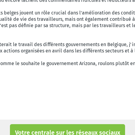
e ou encore lâchent des commentaires ridicules et réducteurs 
s belges jouent un rôle crucial dans l'amélioration des conditi
lité de vie des travailleurs, mais ont également contribué à 
st pas définie par sa structure, mais par les travailleurs et le
terait le travail des différents gouvernements en Belgique, j'i
x actions organisées en avril dans les différents secteurs et à 
, comme le souhaite le gouvernement Arizona, roulons plutôt e
Votre centrale sur les réseaux sociaux