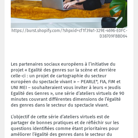
https://burst.shopify.com/?shpxid=cf1f39a1-329E-4696-E0FC-
D38709FBBD64
Les partenaires sociaux européens à l’initiative du
projet « Egalité des genres sur la scène et derrière
celle-ci : un projet de cartographie du secteur
européen du spectacle vivant » – PEARLE*, FIA, FIM et
UNI MEI – souhaiteraient vous inviter à leurs « Jeudis
Egalité des Genres », une série d’ateliers virtuels de 90
minutes couvrant différentes dimensions de l’égalité
des genres dans le secteur du spectacle vivant.
L’objectif de cette série d’ateliers virtuels est de
partager de bonnes pratiques et de réfléchir sur les
questions identifiées comme étant prioritaires pour
améliorer l’égalité des genres dans le secteur du