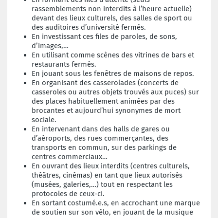
rassemblements non interdits à l’heure actuelle)
devant des lieux culturels, des salles de sport ou
des auditoires d’université fermés.
En investissant ces files de paroles, de sons,
d’images,…
En utilisant comme scènes des vitrines de bars et
restaurants fermés.
En jouant sous les fenêtres de maisons de repos.
En organisant des casserolades (concerts de
casseroles ou autres objets trouvés aux puces) sur
des places habituellement animées par des
brocantes et aujourd’hui synonymes de mort
sociale.
En intervenant dans des halls de gares ou
d’aéroports, des rues commerçantes, des
transports en commun, sur des parkings de
centres commerciaux…
En ouvrant des lieux interdits (centres culturels,
théâtres, cinémas) en tant que lieux autorisés
(musées, galeries,…) tout en respectant les
protocoles de ceux-ci.
En sortant costumé.e.s, en accrochant une marque
de soutien sur son vélo, en jouant de la musique