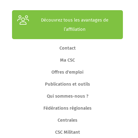
Découvrez tous les avantages de
l’affiliation
Contact
Ma CSC
Offres d'emploi
Publications et outils
Qui sommes-nous ?
Fédérations régionales
Centrales
CSC Militant