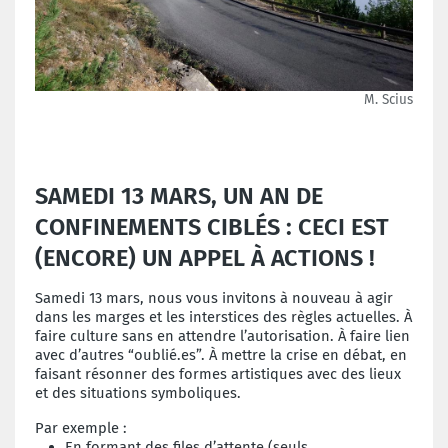
M. Scius
SAMEDI 13 MARS, UN AN DE
CONFINEMENTS CIBLÉS : CECI EST
(ENCORE) UN APPEL À ACTIONS !
Samedi 13 mars, nous vous invitons à nouveau à agir
dans les marges et les interstices des règles actuelles. À
faire culture sans en attendre l’autorisation. À faire lien
avec d’autres “oublié.es”. À mettre la crise en débat, en
faisant résonner des formes artistiques avec des lieux
et des situations symboliques.
Par exemple :
En formant des files d’attente (seuls