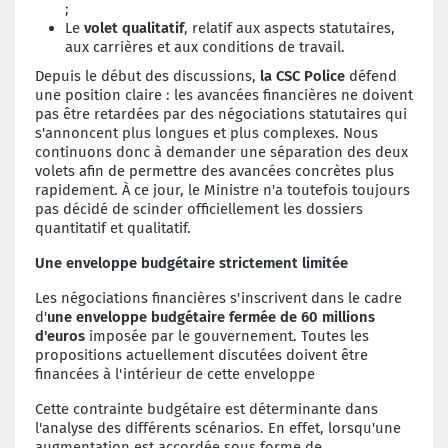
;
Le
volet qualitatif
, relatif aux aspects statutaires,
aux carrières et aux conditions de travail.
Depuis le début des discussions,
la CSC Police
défend
une position claire : les avancées financières ne doivent
pas être retardées par des négociations statutaires qui
s'annoncent plus longues et plus complexes. Nous
continuons donc à demander une séparation des deux
volets afin de permettre des avancées concrètes plus
rapidement. À ce jour, le Ministre n'a toutefois toujours
pas décidé de scinder officiellement les dossiers
quantitatif et qualitatif.
Une enveloppe budgétaire strictement limitée
Les négociations financières s'inscrivent dans le cadre
d'
une enveloppe budgétaire fermée de 60 millions
d'euros
imposée par le gouvernement. Toutes les
propositions actuellement discutées doivent être
financées à l'intérieur de cette enveloppe
Cette contrainte budgétaire est déterminante dans
l'analyse des différents scénarios. En effet, lorsqu'une
augmentation est accordée sous forme de