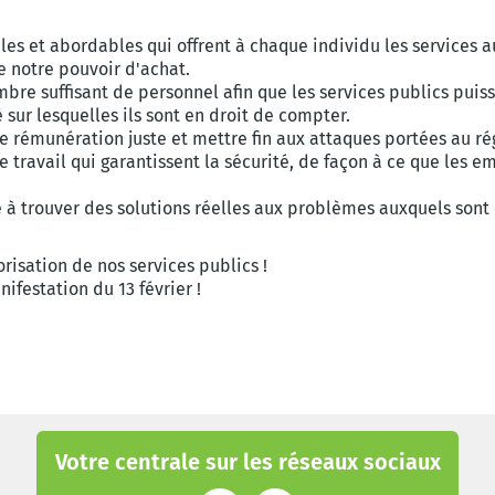
es et abordables qui offrent à chaque individu les services au
e notre pouvoir d'achat.
re suffisant de personnel afin que les services publics puiss
té sur lesquelles ils sont en droit de compter.
ne rémunération juste et mettre fin aux attaques portées au r
 travail qui garantissent la sécurité, de façon à ce que les e
 à trouver des solutions réelles aux problèmes auxquels sont c
risation de nos services publics !
ifestation du 13 février !
Votre centrale sur les réseaux sociaux