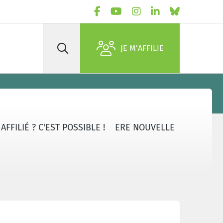
JE M'AFFILIE
Rechercher
FFILIÉ ? C'EST POSSIBLE !
ERE NOUVELLE