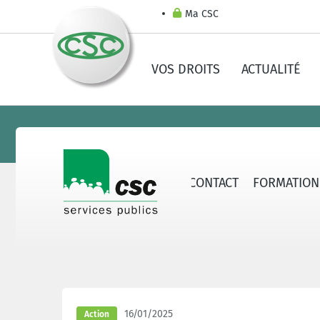
Ma CSC
VOS DROITS
ACTUALITÉ
ERVICES PUBLICS
SECTEURS
CONTACT
FORMATION
16/01/2025
Action