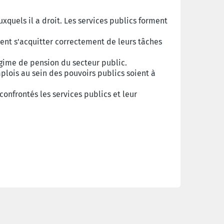
xquels il a droit. Les services publics forment
ent s'acquitter correctement de leurs tâches
égime de pension du secteur public.
mplois au sein des pouvoirs publics soient à
onfrontés les services publics et leur