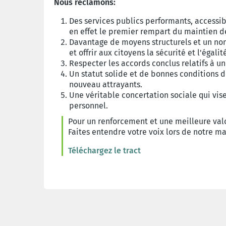
Nous réclamons:
Des services publics performants, accessibl
en effet le premier rempart du maintien d
Davantage de moyens structurels et un nomb
et offrir aux citoyens la sécurité et l'égali
Respecter les accords conclus relatifs à u
Un statut solide et de bonnes conditions de
nouveau attrayants.
Une véritable concertation sociale qui vise
personnel.
Pour un renforcement et une meilleure valo
Faites entendre votre voix lors de notre man
Téléchargez le tract