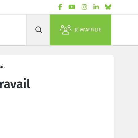
JE M'AFFILIE
Rechercher
ail
ravail