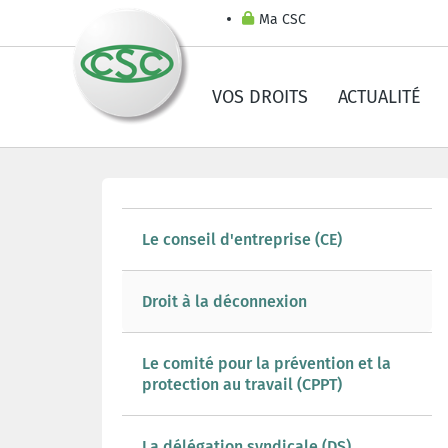
Ma CSC
VOS DROITS
ACTUALITÉ
Le conseil d'entreprise (CE)
Droit à la déconnexion
Le comité pour la prévention et la
protection au travail (CPPT)
La délégation syndicale (DS)