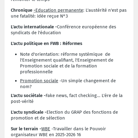
Chronique
-
Education permanente
: L'austérité n'est pas
une fatalité: idée reçue N°3
L'actu internationale -
Conférence européenne des
syndicats de l'éducation
L'actu politique en FWB : Réformes
Note d'orientation: réforme systémique de
l'Enseignement qualifiant, l'Enseignement de
Promotion sociale et de la formation
professionnelle
Promotion sociale
-Un simple changement de
nom?
L'actu sociétale -
Fake news, fact checking... L'ère de la
post-vérité
L'actu syndicale -
Election du GRAP des fonctions de
promotion et de sélection
Sur le terrain -
WBE
-Travailler dans le Pouvoir
organisateur WBE en 2025-2026 16