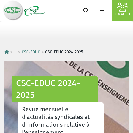
JE M'AFFILIE
...
CSC-EDUC
CSC-EDUC 2024-2025
CSC-EDUC 2024-
2025
Revue mensuelle
d'actualités syndicales et
d'informations relative à
l'enseignement