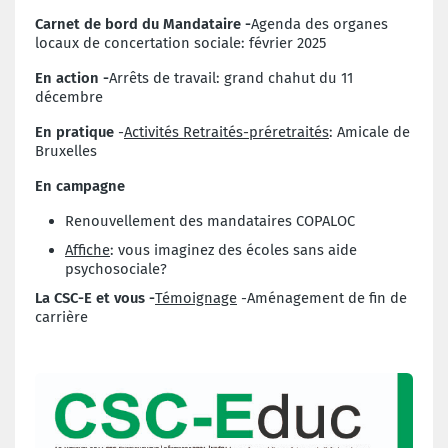
Carnet de bord du Mandataire -
Agenda des organes
locaux de concertation sociale: février 2025
En action -
Arrêts de travail: grand chahut du 11
décembre
En pratique
-
Activités Retraités-préretraités
: Amicale de
Bruxelles
En campagne
Renouvellement des mandataires COPALOC
Affiche
: vous imaginez des écoles sans aide
psychosociale?
La CSC-E et vous -
Témoignage
-Aménagement de fin de
carrière