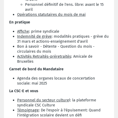
Personnel définitif de l'ens. libre: avant le 15
avril
Opérations statutaires du mois de mai
En pratique
Affiche
: prime syndicale
Indemnité de grève
: modalités pratiques - grève du
31 mars et actions-enseignement d'avril
Bon à savoir - Détente - Question du mois -
circulaires du mois
Activités Retraités-préretraités
: Amicale de
Bruxelles
Carnet de bord du Mandataire
Agenda des organes locaux de concertation
sociale: mai 2025
La CSC-E et vous
Personnel du secteur culture
l: la plateforme
syndicale CSC Culture
Témoignage
: De l'espoir à l'épuisement: Quand
l'intégration scolaire devient un défi