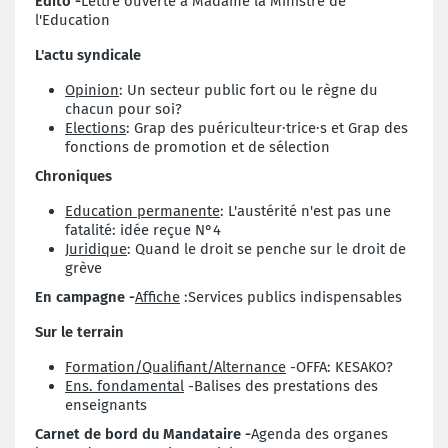
Edito -
Lettre ouverte à Madame la Ministre de
l'Education
L'actu syndicale
Opinion
: Un secteur public fort ou le règne du
chacun pour soi?
Elections
: Grap des puériculteur·trice·s et Grap des
fonctions de promotion et de sélection
Chroniques
Education permanente
: L'austérité n'est pas une
fatalité: idée reçue N°4
Juridique
: Quand le droit se penche sur le droit de
grève
En campagne -
Affiche
:Services publics indispensables
Sur le terrain
Formation/Qualifiant/Alternance
-OFFA: KESAKO?
Ens. fondamental
-Balises des prestations des
enseignants
Carnet de bord du Mandataire -
Agenda des organes