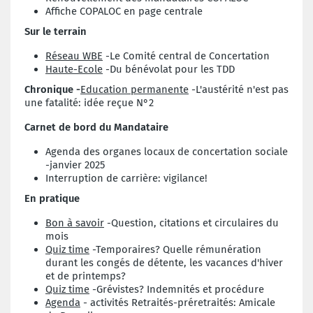
Affiche COPALOC en page centrale
Sur le terrain
Réseau WBE
-Le Comité central de Concertation
Haute-Ecole
-Du bénévolat pour les TDD
Chronique -
Education permanente
-L'austérité n'est pas
une fatalité: idée reçue N°2
Carnet de bord du Mandataire
Agenda des organes locaux de concertation sociale
-janvier 2025
Interruption de carrière: vigilance!
En pratique
Bon à savoir
-Question, citations et circulaires du
mois
Quiz time
-Temporaires? Quelle rémunération
durant les congés de détente, les vacances d'hiver
et de printemps?
Quiz time
-Grévistes? Indemnités et procédure
Agenda
- activités Retraités-préretraités: Amicale