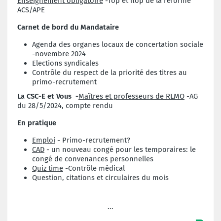
Enseignement obligatoire
-Top et flop de la réforme
ACS/APE
Carnet de bord du Mandataire
Agenda des organes locaux de concertation sociale
-novembre 2024
Elections syndicales
Contrôle du respect de la priorité des titres au
primo-recrutement
La CSC-E et Vous -
Maîtres et professeurs de RLMO
-AG
du 28/5/2024, compte rendu
En pratique
Emploi
- Primo-recrutement?
CAD
- un nouveau congé pour les temporaires: le
congé de convenances personnelles
Quiz time
-Contrôle médical
Question, citations et circulaires du mois
...