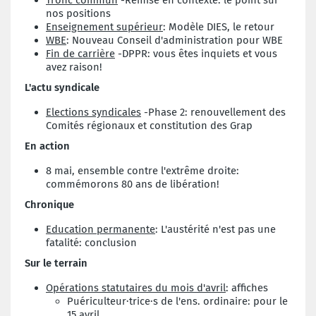
nos positions
Enseignement supérieur
: Modèle DIES, le retour
WBE
: Nouveau Conseil d'administration pour WBE
Fin de carrière
-DPPR: vous êtes inquiets et vous
avez raison!
L'actu syndicale
Elections syndicales
-Phase 2: renouvellement des
Comités régionaux et constitution des Grap
En action
8 mai, ensemble contre l'extrême droite:
commémorons 80 ans de libération!
Chronique
Education permanente
: L'austérité n'est pas une
fatalité: conclusion
Sur le terrain
Opérations statutaires du mois d'avril
: affiches
Puériculteur·trice·s de l'ens. ordinaire: pour le
15 avril