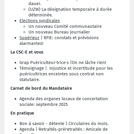
dauer.
(UZW) La désignation temporaire à durée
déterminée.
Elections syndicales
Un nouveau Comité communautaire
Un nouveau Bureau journalier
Supérieur
| RFIE: constats et prévisions
alarmantes!
La CSC-E et vous
Grap Puériculteur·trice·s |On ne lâche rien!
Témoignage | Injustice et incertitude pour les
puéricultrices enceintes sous contrat non
statutaire.
Carnet de bord du Mandataire
Agenda des organes locaux de concertation
sociale: septembre 2025
En pratique
Bon à savoir - détente | Circulaires du mois.
Agenda | Retraités-préretraités : Amicale de