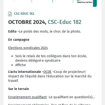
CSC-EDUC 182
OCTOBRE 2024,
CSC-Educ 182
Edito -
Le poids des mots, le choc de la photo.
En campagne
Elections syndicales 2024
Sois le relais de tes collègues dans ton école,
deviens délégué·e syndical·e
Affiche
L'actu internationale -
OCDE
-
Coup de projecteur!
Impact de l'équité dans l'éducation sur le marché du
travail
Sur le terrain
Enseignement qualifiant
-Le qualifiant en question(s)...