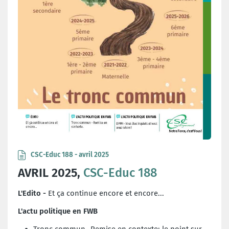
CSC-Educ 188 - avril 2025
AVRIL 2025,
CSC-Educ 188
L'Edito -
Et ça continue encore et encore...
L'actu politique en FWB
Tronc commun
-Remise en contexte: le point sur