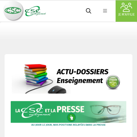
JE M'AFFILIE