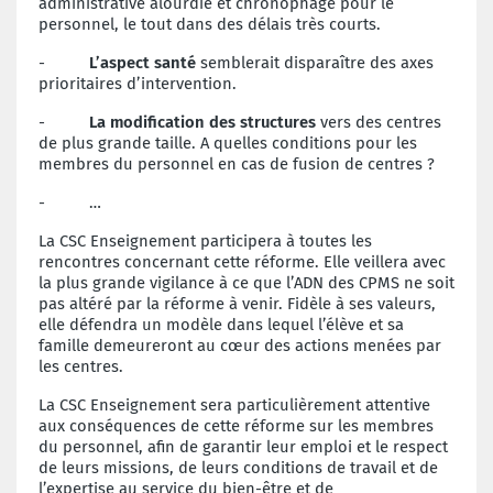
administrative alourdie et chronophage pour le
personnel, le tout dans des délais très courts.
-
L’aspect santé
semblerait disparaître des axes
prioritaires d’intervention.
-
La modification des structures
vers des centres
de plus grande taille. A quelles conditions pour les
membres du personnel en cas de fusion de centres ?
-
…
La CSC Enseignement participera à toutes les
rencontres concernant cette réforme. Elle veillera avec
la plus grande vigilance à ce que l’ADN des CPMS ne soit
pas altéré par la réforme à venir. Fidèle à ses valeurs,
elle défendra un modèle dans lequel l’élève et sa
famille demeureront au cœur des actions menées par
les centres.
La CSC Enseignement sera particulièrement attentive
aux conséquences de cette réforme sur les membres
du personnel, afin de garantir leur emploi et le respect
de leurs missions, de leurs conditions de travail et de
l’expertise au service du bien-être et de