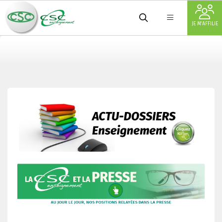
JE M'AFFILIE