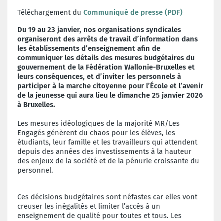
Téléchargement du
Communiqué de presse (PDF)
Du 19 au 23 janvier, nos organisations syndicales
organiseront des arrêts de travail d’information dans
les établissements d’enseignement afin de
communiquer les détails des mesures budgétaires du
gouvernement de la Fédération Wallonie-Bruxelles et
leurs conséquences, et d’inviter les personnels à
participer à la marche citoyenne pour l’École et l’avenir
de la jeunesse qui aura lieu le dimanche 25 janvier 2026
à Bruxelles.
Les mesures idéologiques de la majorité MR/Les
Engagés génèrent du chaos pour les élèves, les
étudiants, leur famille et les travailleurs qui attendent
depuis des années des investissements à la hauteur
des enjeux de la société et de la pénurie croissante du
personnel.
Ces décisions budgétaires sont néfastes car elles vont
creuser les inégalités et limiter l’accès à un
enseignement de qualité pour toutes et tous. Les