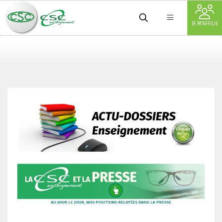
JE M'AFFILIE