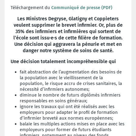
Téléchargement du
Communiqué de presse (PDF)
Les Ministres Degryse, Glatigny et Coppieters
veulent supprimer le brevet infirmier.
Or, plus de
35% des infirmiers et infirmières qui sortent de
l’école sont issu·e·s de cette filière de formation.
Une décision qui aggravera la pénurie et met en
danger notre système de soins de santé.
Une décision totalement incompréhensible qui
fait abstraction de l’augmentation des besoins de
la population avec le vieillissement de la
population, le risque accru de crises sanitaires, la
nécessité d’infirmiers autonomes;
diminue le nombre de futurs diplômés infirmiers
responsables en soins généraux;
ignore les travaux qui ont été réalisés avec les
employeurs pour adapter le profil de formation
d’infirmier breveté aux normes européennes;
balaie les multiples actions mises en place avec les
employeurs pour former de futurs étudiants
infirmiers, notamment au niveau des fonds