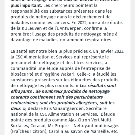
plus important
. Les chercheurs pointent la
responsabilité des substances présentes dans les
produits de nettoyage dans le déclenchement de
maladies comme les cancers. En 2022, une autre étude,
de la KULeuven et de l’UAntwerpen, confirme la
première : l’usage des produits de nettoyage mène à
davantage de maladies, notamment respiratoires.
La santé est notre bien le plus précieux. En janvier 2023,
la CSC Alimentation et Services qui représente le
personnel de nettoyage et des titres-services, a
commandité une étude auprès de l’entreprise de
biosécurité et d’hygiène Wakari. Celle-ci a étudié les
substances présentes sur les étiquettes des produits
de nettoyage les plus courants.
« Les résultats sont
effrayants : de nombreux produits de nettoyage
courants contiennent soit des perturbateurs
endocriniens, soit des produits allergènes, soit les
deux. »
, déclare Kris Vanautgaerden, Secrétaire
national de la CSC Alimentation et Services. L’étude
pointe des produits comme Ajax Citron Vert Multi-
Surfaces, Cerasol, Mr Propre – Nettoyant multiusages
(Fraîcheur Citron), Carolin au savon de Marseille, etc.