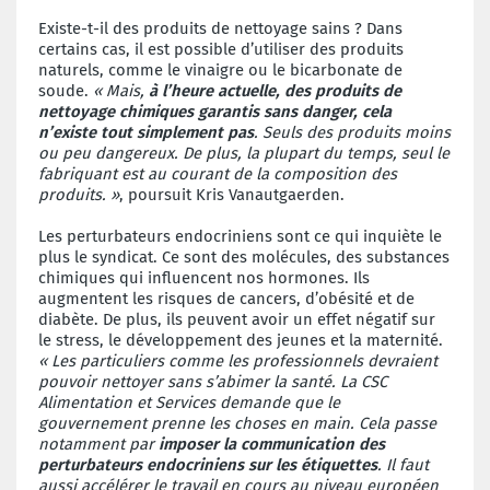
Existe-t-il des produits de nettoyage sains ? Dans
certains cas, il est possible d’utiliser des produits
naturels, comme le vinaigre ou le bicarbonate de
soude.
« Mais,
à l’heure actuelle, des produits de
nettoyage chimiques garantis sans danger, cela
n’existe tout simplement pas
. Seuls des produits moins
ou peu dangereux. De plus, la plupart du temps, seul le
fabriquant est au courant de la composition des
produits. »
, poursuit Kris Vanautgaerden.
Les perturbateurs endocriniens sont ce qui inquiète le
plus le syndicat. Ce sont des molécules, des substances
chimiques qui influencent nos hormones. Ils
augmentent les risques de cancers, d’obésité et de
diabète. De plus, ils peuvent avoir un effet négatif sur
le stress, le développement des jeunes et la maternité.
« Les particuliers comme les professionnels devraient
pouvoir nettoyer sans s’abimer la santé. La CSC
Alimentation et Services demande que le
gouvernement prenne les choses en main. Cela passe
notamment par
imposer la communication des
perturbateurs endocriniens sur les étiquettes
. Il faut
aussi accélérer le travail en cours au niveau européen