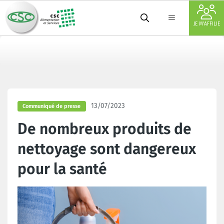
JE M'AFFILIE
13/07/2023
Communiqué de presse
De nombreux produits de
nettoyage sont dangereux
pour la santé