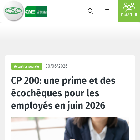
JE M'AFFILIE
30/06/2026
Actualité sociale
CP 200: une prime et des
écochèques pour les
employés en juin 2026