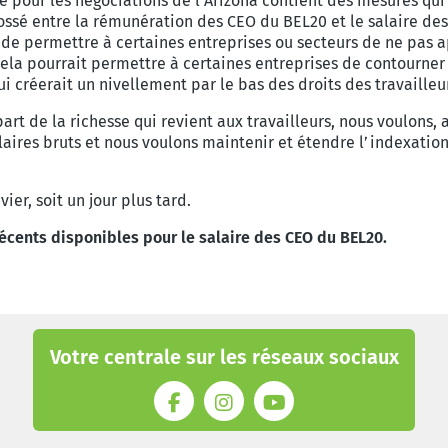
 pour les négociations de l’Arizona contient des mesures qui a
ossé entre la rémunération des CEO du BEL20 et le salaire de
et de permettre à certaines entreprises ou secteurs de ne pas 
 Cela pourrait permettre à certaines entreprises de contourner
i créerait un nivellement par le bas des droits des travailleu
art de la richesse qui revient aux travailleurs, nous voulons, 
aires bruts et nous voulons maintenir et étendre l’indexation 
vier, soit un jour plus tard.
s récents disponibles pour le salaire des CEO du BEL20.
Votre centrale sur les réseaux sociaux