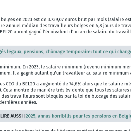
belges en 2023 est de 3.739,07 euros brut par mois (salaire es
re annuel médian des travailleurs belges en 4,8 jours de travai
u BEL20 auront gagné l’équivalent d’un an de salaire du trava
és légaux, pensions, chômage temporaire: tout ce qui change
ire minimum. En 2023, le salaire minimum (revenu minimum men
imum. Il a gagné autant qu’un travailleur au salaire minimum a
es CEO du BEL20 a augmenté de 74,6% alors que le salaire mé
. Cela montre de manière très évidente que tous les salaires 
es travailleurs sont bloqués par la loi de blocage des salaires
 dernières années.
 LIRE AUSSI |
2025, annus horribilis pour les pensions en Belg