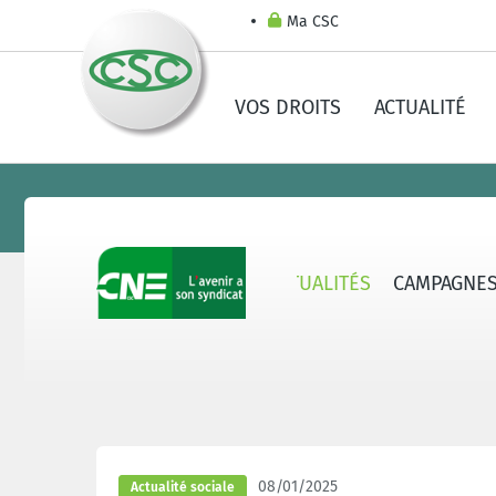
Ma CSC
VOS DROITS
ACTUALITÉ
CNE - QUI SOMMES-NOUS ?
ACTUALITÉS
CAMPAGNE
08/01/2025
Actualité sociale