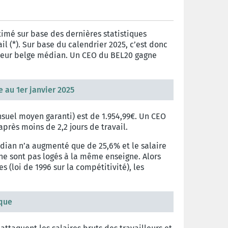
timé sur base des dernières statistiques
l (*). Sur base du calendrier 2025, c’est donc
illeur belge médian. Un CEO du BEL20 gagne
 au 1er janvier 2025
suel moyen garanti) est de 1.954,99€. Un CEO
près moins de 2,2 jours de travail.
dian n’a augmenté que de 25,6% et le salaire
ne sont pas logés à la même enseigne. Alors
 (loi de 1996 sur la compétitivité), les
ique