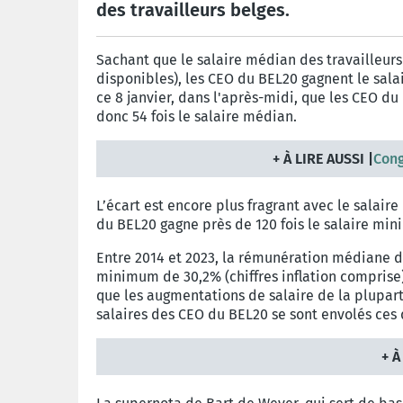
des travailleurs belges.
Sachant que le salaire médian des travailleurs 
disponibles), les CEO du BEL20 gagnent le salai
ce 8 janvier, dans l'après-midi, que les CEO d
donc 54 fois le salaire médian.
+
À LIRE AUSSI |
Cong
L’écart est encore plus fragrant avec le sala
du BEL20 gagne près de 120 fois le salaire min
Entre 2014 et 2023, la rémunération médiane d
minimum de 30,2% (chiffres inflation comprise)
que les augmentations de salaire de la plupart d
salaires des CEO du BEL20 se sont envolés ces
+
À