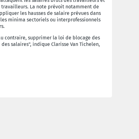
ttaquent les salaires bruts des travailleurs et
s travailleurs. La note prévoit notamment de
appliquer les hausses de salaire prévues dans
 les minima sectoriels ou interprofessionnels
rs.
au contraire, supprimer la loi de blocage des
des salaires", indique Clarisse Van Tichelen,