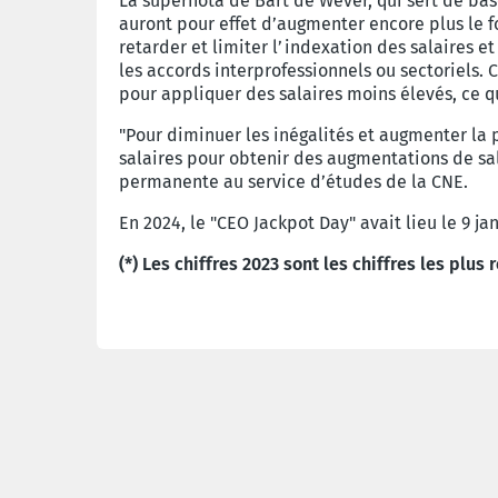
La supernota de Bart de Wever, qui sert de base
auront pour effet d’augmenter encore plus le f
retarder et limiter l’indexation des salaires 
les accords interprofessionnels ou sectoriels.
pour appliquer des salaires moins élevés, ce qu
"Pour diminuer les inégalités et augmenter la p
salaires pour obtenir des augmentations de sal
permanente au service d’études de la CNE.
En 2024, le "CEO Jackpot Day" avait lieu le 9 jan
(*) Les chiffres 2023 sont les chiffres les plu