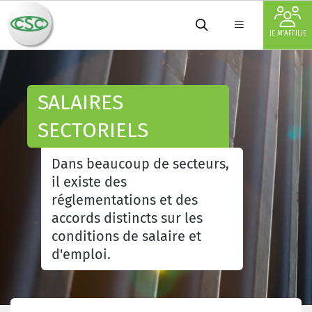
JE M'AFFILIE
SALAIRES
SECTORIELS
Dans beaucoup de secteurs,
il existe des
réglementations et des
accords distincts sur les
conditions de salaire et
d'emploi.