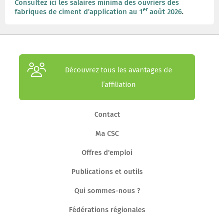
Consultez ici les salaires minima des ouvriers des
er
fabriques de ciment d'application au 1
août 2026
.
Découvrez tous les avantages de
l’affiliation
Contact
Ma CSC
Offres d'emploi
Publications et outils
Qui sommes-nous ?
Fédérations régionales