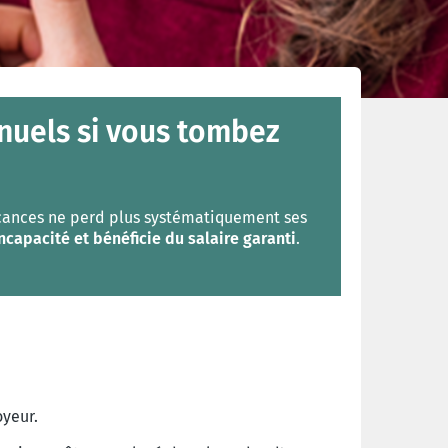
nnuels si vous tombez
vacances ne perd plus systématiquement ses
ncapacité et bénéficie du salaire garanti
.
oyeur.