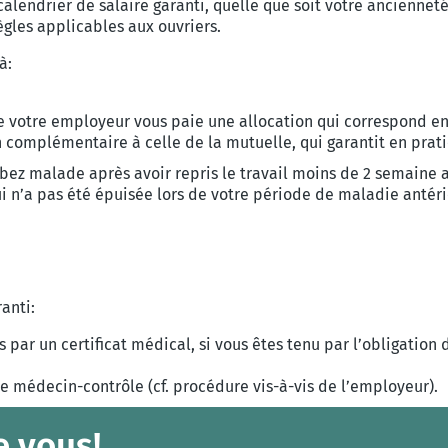
s calendrier de salaire garanti, quelle que soit votre ancienne
ègles applicables aux ouvriers.
à:
votre employeur vous paie une allocation qui correspond env
n complémentaire à celle de la mutuelle, qui garantit en prati
mbez malade après avoir repris le travail moins de 2 semaine
qui n’a pas été épuisée lors de votre période de maladie antér
anti:
par un certificat médical, si vous êtes tenu par l’obligation d
le médecin-contrôle (cf. procédure vis-à-vis de l’employeur).
e vous!