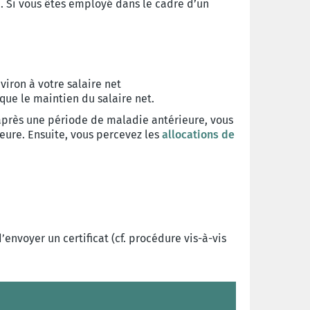
té. Si vous êtes employé dans le cadre d’un
iron à votre salaire net
que le maintien du salaire net.
 après une période de maladie antérieure, vous
ieure. Ensuite, vous percevez les
allocations de
’envoyer un certificat (cf. procédure vis-à-vis