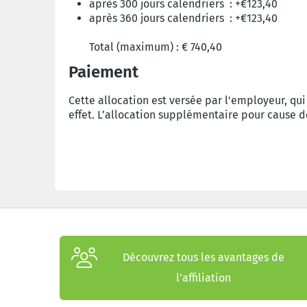
après 300 jours calendriers :
+€123,40
après 360 jours calendriers :
+€123,40
Total (maximum) :
€ 740,40
Paiement
Cette allocation est versée par l'employeur, q
effet. L’allocation supplémentaire pour cause d
Découvrez tous les avantages de
l’affiliation