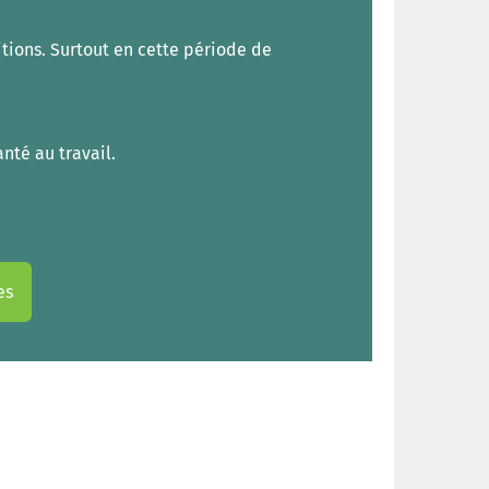
itions. Surtout en cette période de
nté au travail.
es