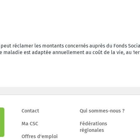
ui peut réclamer les montants concernés auprès du Fonds Soci
e maladie est adaptée annuellement au coût de la vie, au 1er
Contact
Qui sommes-nous ?
Ma CSC
Fédérations
régionales
Offres d'emploi