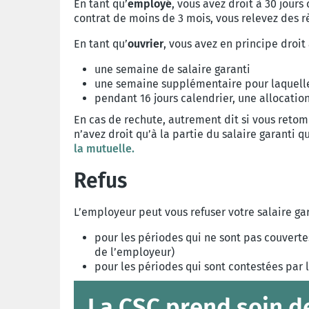
En tant qu’
employé
, vous avez droit à 30 jour
contrat de moins de 3 mois, vous relevez des r
En tant qu’
ouvrier
, vous avez en principe droit 
une semaine de salaire garanti
une semaine supplémentaire pour laquelle 
pendant 16 jours calendrier, une allocatio
En cas de rechute, autrement dit si vous reto
n’avez droit qu’à la partie du salaire garanti 
la mutuelle.
Refus
L’employeur peut vous refuser votre salaire gar
pour les périodes qui ne sont pas couvertes 
de l’employeur)
pour les périodes qui sont contestées par 
La CSC prend soin d