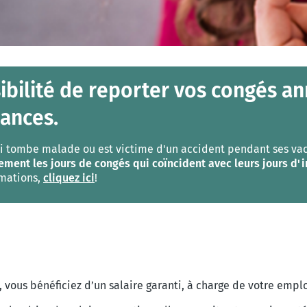
ibilité de reporter vos congés a
cances.
r qui tombe malade ou est victime d'un accident pendant ses 
ement les jours de congés qui coïncident avec leurs jours d'i
rmations,
cliquez ici
!
, vous bénéficiez d’un salaire garanti, à charge de votre empl