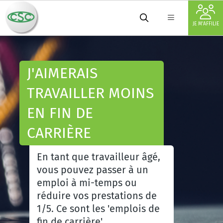
JE M'AFFILIE
J'AIMERAIS
TRAVAILLER MOINS
EN FIN DE
CARRIÈRE
En tant que travailleur âgé,
vous pouvez passer à un
emploi à mi-temps ou
réduire vos prestations de
1/5. Ce sont les 'emplois de
fin de carrière'.