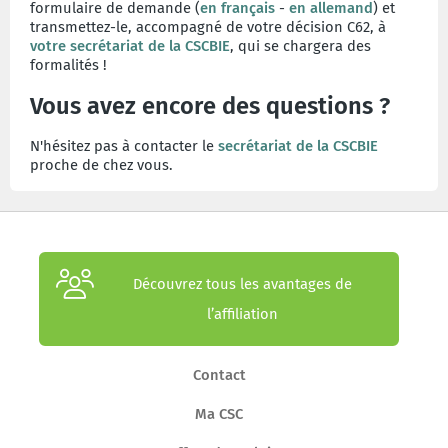
formulaire de demande (
en français
-
en allemand
) et
transmettez-le, accompagné de votre décision C62, à
votre secrétariat de la CSCBIE
, qui se chargera des
formalités !
Vous avez encore des questions ?
N'hésitez pas à contacter le
secrétariat de la CSCBIE
proche de chez vous.
Découvrez tous les avantages de
l’affiliation
Contact
Ma CSC