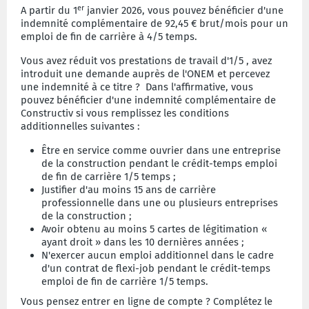
er
A partir du 1
janvier 2026, vous pouvez bénéficier d'une
indemnité complémentaire de 92,45 € brut/mois pour un
emploi de fin de carrière à 4/5 temps.
Vous avez réduit vos prestations de travail d'1/5 , avez
introduit une demande auprès de l'ONEM et percevez
une indemnité à ce titre ? Dans l'affirmative, vous
pouvez bénéficier d'une indemnité complémentaire de
Constructiv si vous remplissez les conditions
additionnelles suivantes :
Être en service comme ouvrier dans une entreprise
de la construction pendant le crédit-temps emploi
de fin de carrière 1/5 temps ;
Justifier d'au moins 15 ans de carrière
professionnelle dans une ou plusieurs entreprises
de la construction ;
Avoir obtenu au moins 5 cartes de légitimation «
ayant droit » dans les 10 dernières années ;
N'exercer aucun emploi additionnel dans le cadre
d'un contrat de flexi-job pendant le crédit-temps
emploi de fin de carrière 1/5 temps.
V
ous pensez entrer en ligne de compte ? Complétez le