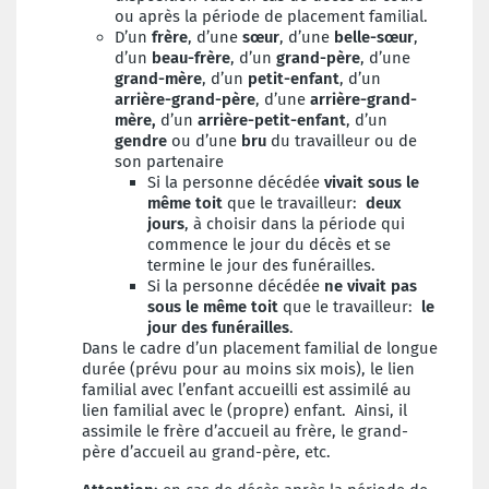
ou après la période de placement familial.
D’un
frère
, d’une
sœur
, d’une
belle-sœur
,
d’un
beau-frère
, d’un
grand-père
, d’une
grand-mère
, d’un
petit-enfant
, d’un
arrière-grand-père
, d’une
arrière-grand-
mère,
d’un
arrière-petit-enfant
, d’un
gendre
ou d’une
bru
du travailleur ou de
son partenaire
Si la personne décédée
vivait sous le
même toit
que le travailleur:
deux
jours
, à choisir dans la période qui
commence le jour du décès et se
termine le jour des funérailles.
Si la personne décédée
ne vivait pas
sous le même toit
que le travailleur:
le
jour des funérailles
.
Dans le cadre d’un placement familial de longue
durée (prévu pour au moins six mois), le lien
familial avec l’enfant accueilli est assimilé au
lien familial avec le (propre) enfant. Ainsi, il
assimile le frère d’accueil au frère, le grand-
père d’accueil au grand-père, etc.