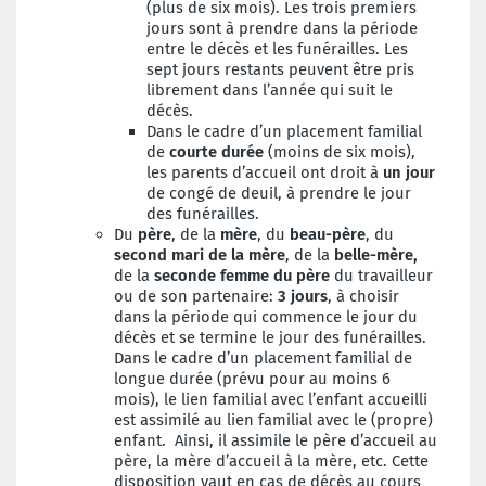
(plus de six mois). Les trois premiers
jours sont à prendre dans la période
entre le décès et les funérailles. Les
sept jours restants peuvent être pris
librement dans l’année qui suit le
décès.
Dans le cadre d’un placement familial
de
courte durée
(moins de six mois),
les parents d’accueil ont droit à
un jour
de congé de deuil, à prendre le jour
des funérailles.
Du
père
, de la
mère
, du
beau
-
père
, du
second mari de la mère
, de la
belle-mère,
de la
seconde femme du père
du travailleur
ou de son partenaire:
3 jours
, à choisir
dans la période qui commence le jour du
décès et se termine le jour des funérailles.
Dans le cadre d’un placement familial de
longue durée (prévu pour au moins 6
mois), le lien familial avec l’enfant accueilli
est assimilé au lien familial avec le (propre)
enfant. Ainsi, il assimile le père d’accueil au
père, la mère d’accueil à la mère, etc. Cette
disposition vaut en cas de décès au cours