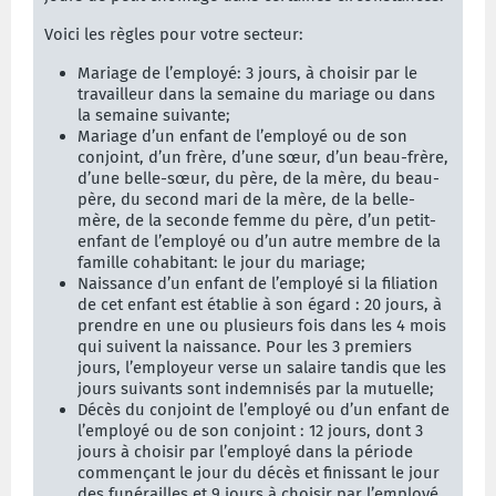
Voici les règles pour votre secteur:
Mariage de l’employé: 3 jours, à choisir par le
travailleur dans la semaine du mariage ou dans
la semaine suivante;
Mariage d’un enfant de l’employé ou de son
conjoint, d’un frère, d’une sœur, d’un beau-frère,
d’une belle-sœur, du père, de la mère, du beau-
père, du second mari de la mère, de la belle-
mère, de la seconde femme du père, d’un petit-
enfant de l’employé ou d’un autre membre de la
famille cohabitant: le jour du mariage;
Naissance d’un enfant de l’employé si la filiation
de cet enfant est établie à son égard : 20 jours, à
prendre en une ou plusieurs fois dans les 4 mois
qui suivent la naissance. Pour les 3 premiers
jours, l’employeur verse un salaire tandis que les
jours suivants sont indemnisés par la mutuelle;
Décès du conjoint de l’employé ou d’un enfant de
l’employé ou de son conjoint : 12 jours, dont 3
jours à choisir par l’employé dans la période
commençant le jour du décès et finissant le jour
des funérailles et 9 jours à choisir par l’employé