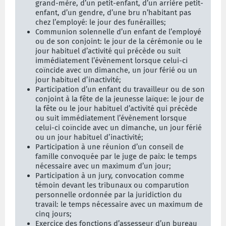
grand-mère, d’un petit-enfant, d’un arrière petit-
enfant, d’un gendre, d’une bru n’habitant pas
chez l’em­ployé: le jour des funérailles;
Communion solennelle d’un enfant de l’employé
ou de son conjoint: le jour de la céré­monie ou le
jour habituel d’activité qui précède ou suit
immédiatement l’évènement lorsque celui-ci
coïncide avec un dimanche, un jour férié ou un
jour habituel d’inactivité;
Participation d’un enfant du travailleur ou de son
conjoint à la fête de la jeunesse laïque: le jour de
la fête ou le jour habituel d’activité qui précède
ou suit immédiate­ment l’évènement lorsque
celui-ci coïncide avec un dimanche, un jour férié
ou un jour habituel d’inactivité;
Participation à une réunion d’un conseil de
famille convoquée par le juge de paix: le temps
nécessaire avec un maximum d’un jour;
Participation à un jury, convocation comme
témoin devant les tribunaux ou comparution
personnelle ordonnée par la juridiction du
travail: le temps nécessaire avec un maxi­mum de
cinq jours;
Exercice des fonctions d’assesseur d’un bureau