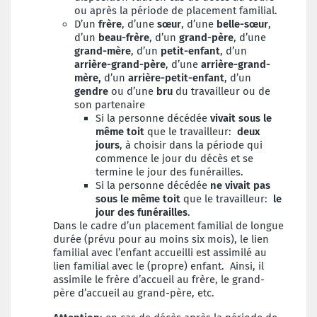
ou après la période de placement familial.
D’un
frère
, d’une
sœur
, d’une
belle-sœur
,
d’un
beau-frère
, d’un
grand-père
, d’une
grand-mère
, d’un
petit-enfant
, d’un
arrière-grand-père
, d’une
arrière-grand-
mère,
d’un
arrière-petit-enfant
, d’un
gendre
ou d’une
bru
du travailleur ou de
son partenaire
Si la personne décédée
vivait sous le
même toit
que le travailleur:
deux
jours
, à choisir dans la période qui
commence le jour du décès et se
termine le jour des funérailles.
Si la personne décédée
ne vivait pas
sous le même toit
que le travailleur:
le
jour des funérailles
.
Dans le cadre d’un placement familial de longue
durée (prévu pour au moins six mois), le lien
familial avec l’enfant accueilli est assimilé au
lien familial avec le (propre) enfant. Ainsi, il
assimile le frère d’accueil au frère, le grand-
père d’accueil au grand-père, etc.