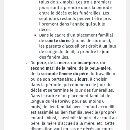
(plus de six mois). Les trois premiers
jours sont à prendre dans la période
entre le décès et les funérailles. Les
sept jours restants peuvent être pris
librement dans l’année qui suit le
décès.
Dans le cadre d’un placement familial
de
courte durée
(moins de six mois),
les parents d’accueil ont droit à
un jour
de congé de deuil, à prendre le jour
des funérailles.
Du
père
, de la
mère
, du
beau
-
père
, du
second mari de la mère
, de la
belle-mère,
de la
seconde femme du père
du travailleur
ou de son partenaire:
3 jours
, à choisir
dans la période qui commence le jour du
décès et se termine le jour des funérailles.
Dans le cadre d’un placement familial de
longue durée (prévu pour au moins 6
mois), le lien familial avec l’enfant accueilli
est assimilé au lien familial avec le (propre)
enfant. Ainsi, il assimile le père d’accueil au
père, la mère d’accueil à la mère, etc. Cette
disposition vaut en cas de décès au cours