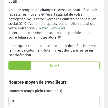
outil!
Veuillez remplir les champs ci-dessous pour découvrir
les salaires moyens et l’écart salarial de votre
entreprise. Vous retrouverez ces chiffres dans le bilan
social (C 10). Vous ne disposez pas du bilan social de
votre entreprise ?
Retrouvez-le ici
.
Si certaines données ne sont pas disponibles dans
votre bilan social, notez alors '0'
Remarque : nous n’utilisons que les données homme-
femme. La colonne « Total » n’est donc pas prise en
considération.
Étape 1
Étape 1
Nombre moyen de travailleurs
Hommes temps plein (code 1001)