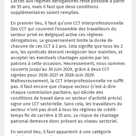
L’accès aux régimes dérogatoires reste possible à partir
de 55 ans, mais il faut que
deux
conditions
supplémentaires soient remplies.
En premier lieu, il faut qu’une CCT interprofessionnelle
(les CCT qui couvrent l’ensemble des travailleurs du
secteur privé en Belgique) active ces régimes
dérogatoires. Le gouvernement limite la durée de
chacune de ces CCT à 2 ans. Cela signifie que tous les 2
ans, les syndicats devront renégocier leur maintien, et
accepter les éventuels chantages opérés par les
patrons à cette occasion. Heureusement, nous sommes
couverts jusqu’au 30 juin 2029, grâce à deux CCT
signées pour 2026-2027 et 2028-juin 2029.
Malheureusement, la CCT interprofessionnelle ne suffit
pas. Il
faut encore que chaque secteur (c’est-à-dire
chaque commission paritaire, qui décide des
conditions de travail dans un secteur d’activité précis)
signe une CCT sectorielle. Sans cela, les travailleurs du
secteur n’ont pas droit
à tous les régimes de
crédit-
temps
fin de carrière
à 55 ans. Le risque de chantage
patronal demeure donc présent au niveau sectoriel.
En second lieu, il faut appartenir à une catégorie