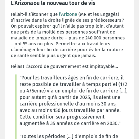
L’Arizona ou le nouveau tour de vis
Fallait-il s’étonner que
l’Arizona
(MR et les Engagés)
s’inscrive dans la droite lignée de ses prédécesseurs ?
On pouvait espérer qu’il n’aille pas trop loin, d’autant
que près de la moitié des personnes souffrant de
maladie de longue durée – plus de 240.000 personnes
– ont 55 ans ou plus.
Permettre
aux travailleurs
d’aménager leur fin de carrière pour éviter la rupture
de santé semble plus urgent que jamais.
Hélas ! L’accord de gouvernement est impitoyable...
"Pour les travailleurs âgés en fin de carrière, il
reste possible de travailler à temps partiel (1/2
ou 4/5eme) via un emploi de fin de carrière […],
pour autant qu’à partir de 2025, ils aient une
carrière professionnelle d’au moins 30 ans,
avec au moins 156 jours travaillés par année.
Cette condition sera progressivement
augmentée à 35 années de carrière en 2030
."
"
Toutes les périodes […] d’emplois de fin de