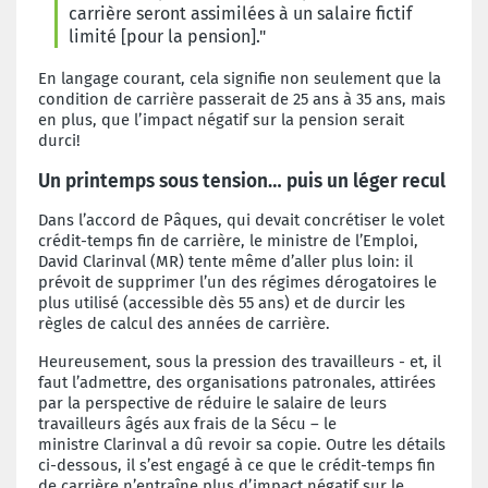
carrière seront assimilées à un salaire fictif
limité [pour la pension]
."
En langage courant, cela signifie non seulement que la
condition de carrière passerait de 25 ans à 35 ans, mais
en plus, que l’impact négatif sur la pension serait
durci!
Un printemps sous tension… puis un léger recul
Dans l’accord de Pâques, qui
devait
concrétiser le volet
crédit-temps fin de carrière, le ministre de l’Emploi,
David
Clarinval
(MR) tente même d’aller plus loin: il
prévoit de supprimer l’un des régimes
dérogatoires le
plus utilisé (accessible dès 55 ans) et de durcir les
règles de calcul des années de carrière.
Heureusement, sous la pression des travailleurs - et, il
faut l’admettre, des organisations patronales, attirées
par la perspective de réduire le salaire de leurs
travailleurs âgés aux frais de la Sécu – le
ministre
Clarinval
a dû revoir sa copie. Outre les détails
ci-dessous, il s’est engagé à ce que le crédit-temps fin
de carrière n’entraîne plus d’impact négatif sur le