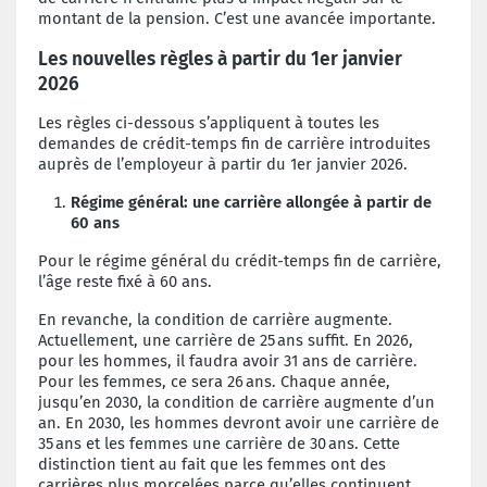
montant de la pension. C’est une avancée importante.
Les nouvelles règles à partir du 1
er
janvier
2026
Les règles ci-dessous s’appliquent à toutes les
demandes de crédit-temps fin de carrière introduites
auprès de l’employeur à partir du 1
er
janvier 2026.
Régime général: une carrière allongée à partir de
60 ans
Pour le régime général du crédit-temps fin de carrière,
l’âge reste fixé à 60 ans.
En revanche, la condition de carrière augmente.
Actuellement, une carrière de 25 ans suffit. En 2026,
pour les hommes, il faudra avoir 31 ans de carrière.
Pour les femmes, ce sera 26 ans. Chaque année,
jusqu’en 2030, la condition de carrière augmente d’un
an. En 2030, les hommes devront avoir une carrière de
35 ans et les femmes une carrière de 30 ans. Cette
distinction tient au fait que les femmes ont des
carrières plus morcelées parce qu’elles continuent