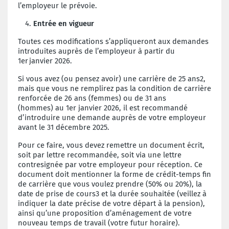
l’employeur le prévoie.
Entrée en vigueur
Toutes ces modifications s’appliqueront aux demandes
introduites
auprès de l’employeur à partir du
1
er
janvier 2026.
Si vous avez (ou pensez avoir) une carrière de 25 ans
2
,
mais que vous ne remplirez pas la condition de carrière
renforcée de 26 ans (femmes) ou de 31 ans
(hommes)
au 1
er
janvier
2026, il est recommandé
d’introduire une demande auprès de votre employeur
avant le 31 décembre 2025.
Pour ce faire, vous devez remettre un document écrit,
soit par lettre recommandée, soit via une lettre
contresignée par votre employeur pour réception. Ce
document doit mentionner la forme de crédit-temps
fin
de carrière
que vous voulez prendre (50% ou 20%), la
date de prise de cours
3
et
la durée souhaitée
(veillez à
indiquer
la
date
précise
de
votre
départ à la pension)
,
ainsi qu’une proposition d’aménagement de votre
nouveau temps de travail (votre futur horaire).