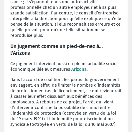
cause ; il s’épanouit dans une autre activité
professionnelle chez un autre employeur et à sa plus
grande satisfaction. Par contre, le conseil d’entreprise
interpellera la direction pour qu’elle explique ce qu’elle
pense de la situation, si elle reconnait ses erreurs et ce
qu'elle prévoit pour qu’une telle situation ne se
reproduise plus.
Un jugement comme un pied-de-nez à…
l'Arizona
Ce jugement intervient aussi en pleine actualité socio-
économique liée aux mesures
Arizona
.
Dans l’accord de coalition, les partis du gouvernement
envisagent, en effet, de limiter le nombre d’indemnités
de protection en cas de licenciement, ce qui reviendrait
à casser leur effet dissuasif, aux bénéfices des
employeurs. A rebours de ce projet, l’arrêt qui vient
d’intervenir confirme la possibilité de cumul entre
l’indemnité de protection (octroyée en vertu de la loi
du 19 mars 1991) et l’indemnité pour discrimination
syndicale (octroyée en vertu de la loi du 10 mai 2007).