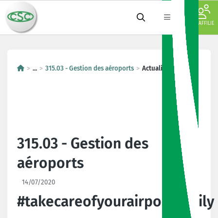
JE M'AFFILIE
...
315.03 - Gestion des aéroports
Actualités
315.03 - Gestion des
aéroports
14/07/2020
#takecareofyourairportfamily