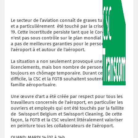
Le secteur de l’aviation connaît de graves turbulences
et a particulièrement été touché par la crise de Covid
19. Cette incertitude persiste tant que le Coronavirus
n'est pas sous contrôle sur le plan mondial et qu'il n'y
a pas de meilleures garanties pour le personnel de
l'aéroport à et autour de l'aéroport.
La situation a non seulement provoqué une série de
licenciements, mais bon nombre de personnes sont
toujours en chômage temporaire. Durant cette période
difficile, la CSC et la FGTB souhaitent soutenir la grande
famille aéroportuaire.
Une œuvre d'art a été créée par respect pour tous les
travailleurs concernés de l'aéroport, en particulier les
ouvriers et employés qui ont été touchés par la faillite
de Swissport Belgium et Swissport Cleaning. De cette
façon, la FGTB et la CSC veulent littéralement valoriser
en peinture tous les collaborateurs de l'aéroport.
QUAND: MARDI 14/07 à 14h.