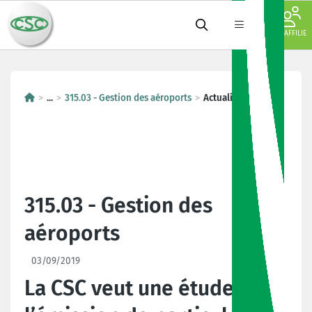
JE M'AFFILIE
...
315.03 - Gestion des aéroports
Actualités
315.03 - Gestion des
aéroports
03/09/2019
La CSC veut une étude de