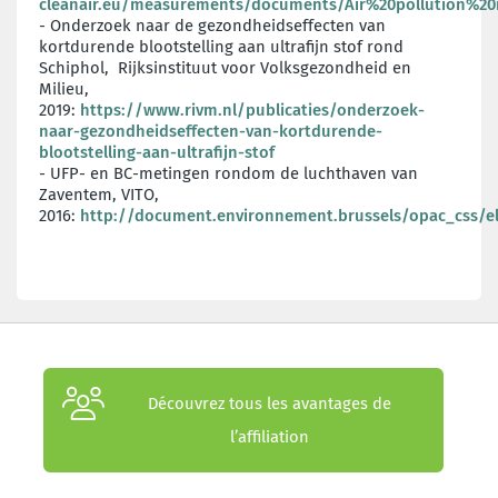
cleanair.eu/measurements/documents/Air%20pollution%20i
- Onderzoek naar de gezondheidseffecten van
kortdurende blootstelling aan ultrafijn stof rond
Schiphol, Rijksinstituut voor Volksgezondheid en
Milieu,
2019:
https://www.rivm.nl/publicaties/onderzoek-
naar-gezondheidseffecten-van-kortdurende-
blootstelling-aan-ultrafijn-stof
- UFP- en BC-metingen rondom de luchthaven van
Zaventem, VITO,
2016:
http://document.environnement.brussels/opac_css/e
Découvrez tous les avantages de
l’affiliation