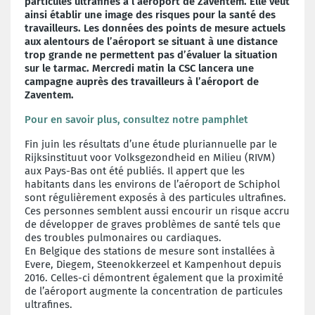
particules ultrafines à l’aéroport de Zaventem. Elle veut
ainsi établir une image des risques pour la santé des
travailleurs. Les données des points de mesure actuels
aux alentours de l’aéroport se situant à une distance
trop grande ne permettent pas d’évaluer la situation
sur le tarmac. Mercredi matin la CSC lancera une
campagne auprès des travailleurs à l’aéroport de
Zaventem.
Pour en savoir plus, consultez notre pamphlet
Fin juin les résultats d’une étude pluriannuelle par le
Rijksinstituut voor Volksgezondheid en Milieu (RIVM)
aux Pays-Bas ont été publiés. Il appert que les
habitants dans les environs de l’aéroport de Schiphol
sont régulièrement exposés à des particules ultrafines.
Ces personnes semblent aussi encourir un risque accru
de développer de graves problèmes de santé tels que
des troubles pulmonaires ou cardiaques.
En Belgique des stations de mesure sont installées à
Evere, Diegem, Steenokkerzeel et Kampenhout depuis
2016. Celles-ci démontrent également que la proximité
de l’aéroport augmente la concentration de particules
ultrafines.