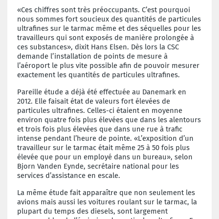
«Ces chiffres sont très préoccupants. C’est pourquoi
nous sommes fort soucieux des quantités de particules
ultrafines sur le tarmac même et des séquelles pour les
travailleurs qui sont exposés de manière prolongée à
ces substances», dixit Hans Elsen. Dès lors la CSC
demande l’installation de points de mesure à
l’aéroport le plus vite possible afin de pouvoir mesurer
exactement les quantités de particules ultrafines.
Pareille étude a déjà été effectuée au Danemark en
2012. Elle faisait état de valeurs fort élevées de
particules ultrafines. Celles-ci étaient en moyenne
environ quatre fois plus élevées que dans les alentours
et trois fois plus élevées que dans une rue à trafic
intense pendant l’heure de pointe. «L’exposition d’un
travailleur sur le tarmac était même 25 à 50 fois plus
élevée que pour un employé dans un bureau», selon
Bjorn Vanden Eynde, secrétaire national pour les
services d’assistance en escale.
La même étude fait apparaître que non seulement les
avions mais aussi les voitures roulant sur le tarmac, la
plupart du temps des diesels, sont largement