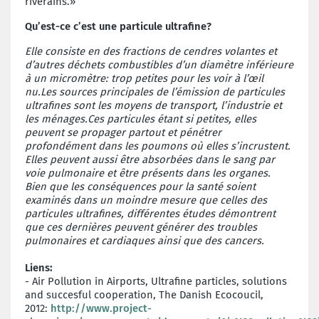
riverains.»
Qu’est-ce c’est une particule ultrafine?
Elle consiste en des fractions de cendres volantes et
d’autres déchets combustibles d’un diamètre inférieure
à un micromètre: trop petites pour les voir à l’œil
nu.Les sources principales de l’émission de particules
ultrafines sont les moyens de transport, l’industrie et
les ménages.Ces particules étant si petites, elles
peuvent se propager partout et pénétrer
profondément dans les poumons où elles s’incrustent.
Elles peuvent aussi être absorbées dans le sang par
voie pulmonaire et être présents dans les organes.
Bien que les conséquences pour la santé soient
examinés dans un moindre mesure que celles des
particules ultrafines, différentes études démontrent
que ces dernières peuvent générer des troubles
pulmonaires et cardiaques ainsi que des cancers.
Liens:
- Air Pollution in Airports, Ultrafine particles, solutions
and succesful cooperation, The Danish Ecocoucil,
2012:
http://www.project-