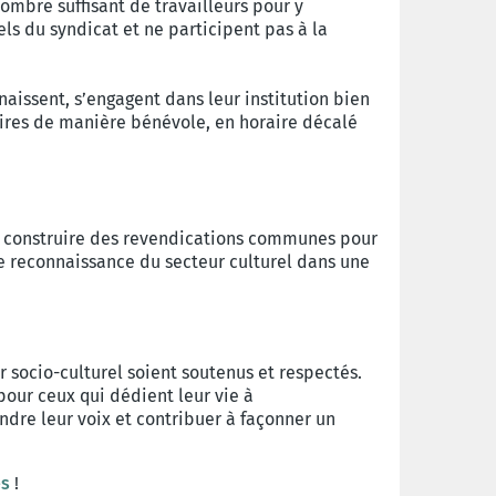
ombre suffisant de travailleurs pour y
els du syndicat et ne participent pas à la
naissent, s’engagent dans leur institution bien
aires de manière bénévole, en horaire décalé
t de construire des revendications communes pour
te reconnaissance du secteur culturel dans une
ur socio-culturel soient soutenus et respectés.
 pour ceux qui dédient leur vie à
endre leur voix et contribuer à façonner un
es
!