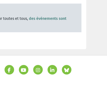
r toutes et tous,
des événements sont