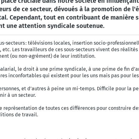
 place cruciale dans notre société en influençan
urs de ce secteur, dévoués à la promotion de l'é
al. Cependant, tout en contribuant de manière si
ent une attention syndicale soutenue.
us-secteurs : télévisions locales, insertion socio-professionn
al, etc. Les travailleurs de ces sous-secteurs vivent des réalit
ment (ou non-agrément) de leur institution.
alarial, le droit à une prime syndicale, à une prime de fin d
ires inconfortables qui existent pour les uns mais pas pour les
rsonnes, et d’autres à peine un mi-temps. Difficile pour la pe
enir à un secteur.
e représentation de toutes ces différences pour construire des
itions de travail.