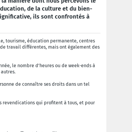
t la manière dont nous percevons le
ducation, de la culture et du bien-
gnificative, ils sont confrontés à
elle, tourisme, éducation permanente, centres
és de travail différentes, mais ont également des
’année, le nombre d’heures ou de week-ends à
 autres.
rsonne de connaître ses droits dans un tel
 revendications qui profitent à tous, et pour