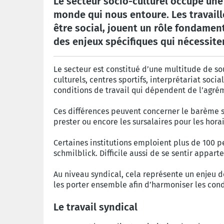
Le secteur socio-culturel occupe une
monde qui nous entoure. Les travaille
être social, jouent un rôle fondament
des enjeux spécifiques qui nécessit
Le secteur est constitué d’une multitude de so
culturels, centres sportifs, interprétariat soci
conditions de travail qui dépendent de l’agré
Ces différences peuvent concerner le barème s
prester ou encore les sursalaires pour les hora
Certaines institutions emploient plus de 100 pe
schmilblick. Difficile aussi de se sentir appart
Au niveau syndical, cela représente un enjeu d
les porter ensemble afin d’harmoniser les cond
Le travail syndical