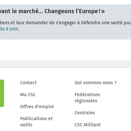
ant le marché… Changeons l’Europe ! »
éens et leur demander de s’engager à défendre une santé pou
u 9 juin.
Contact
Qui sommes-nous ?
Ma CSC
Fédérations
régionales
Offres d'emploi
Centrales
Publications et
outils
CSC Militant