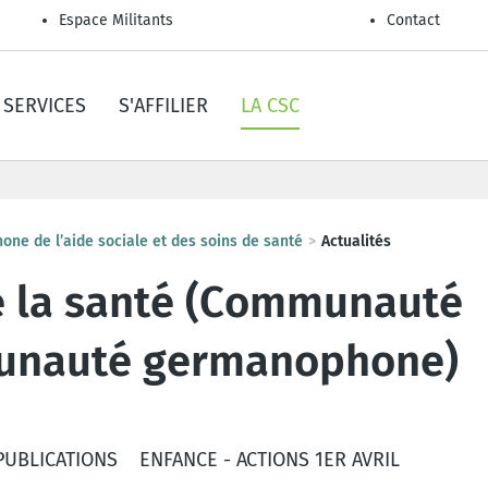
Espace Militants
Contact
SERVICES
S'AFFILIER
LA CSC
ne de l’aide sociale et des soins de santé
Actualités
e la santé (Communauté
munauté germanophone)
PUBLICATIONS
ENFANCE - ACTIONS 1ER AVRIL