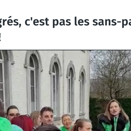
és, c'est pas les sans-pap
!