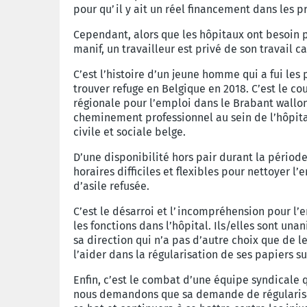
pour qu’il y ait un réel financement
dans les p
Cependant, alors que les hôpitaux ont besoin
manif, un travailleur
est privé de son travail ca
C’est l’histoire d’un jeune homme qui a
fui les
trouver
refuge en Belgique en 2018. C’est le c
régionale pour l’emploi
dans le Brabant wallo
cheminement
professionnel au sein de l’hôpita
civile et sociale belge.
D’une disponibilité hors pair durant la périod
horaires difficiles
et flexibles pour nettoyer l
d’asile refusée.
C’est le désarroi et l’incompréhension pour
l’
les fonctions dans
l’hôpital. Ils/elles sont un
sa
direction qui n’a pas d’autre choix que de
l
l’aider dans la régularisation
de ses papiers su
Enfin, c’est le combat d’une équipe syndicale
nous demandons
que sa demande de régularis