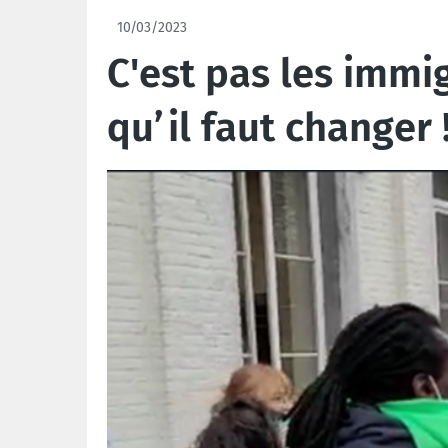
10/03/2023
C'est pas les immigr
qu’il faut changer 