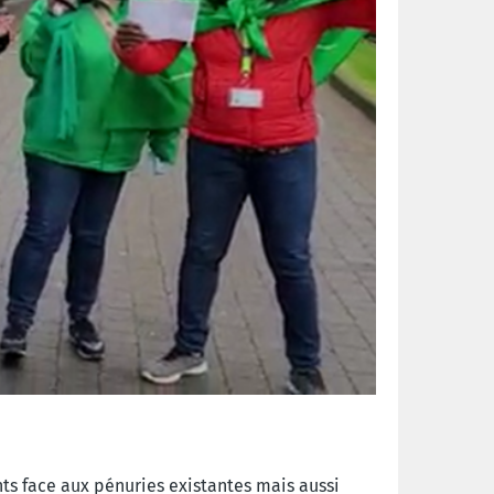
nts
face aux pénuries existantes
mais aussi