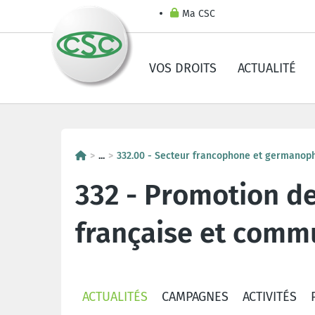
Ma CSC
VOS DROITS
ACTUALITÉ
...
332.00 - Secteur francophone et germanopho
332 - Promotion d
française et com
ACTUALITÉS
CAMPAGNES
ACTIVITÉS