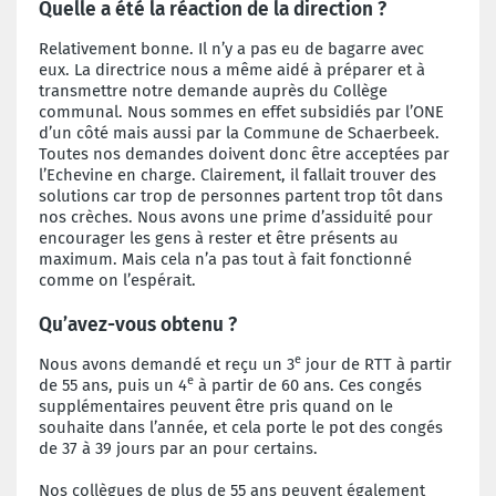
Quelle a été la réaction de la direction ?
Relativement bonne. Il n’y a pas eu de bagarre avec
eux. La directrice nous a même aidé à préparer et à
transmettre notre demande auprès du Collège
communal. Nous sommes en effet subsidiés par l’ONE
d’un côté mais aussi par la Commune de Schaerbeek.
Toutes nos demandes doivent donc être acceptées par
l’Echevine en charge. Clairement, il fallait trouver des
solutions car trop de personnes partent trop tôt dans
nos crèches. Nous avons une prime d’assiduité pour
encourager les gens à rester et être présents au
maximum. Mais cela n’a pas tout à fait fonctionné
comme on l’espérait.
Qu’avez-vous obtenu ?
e
Nous avons demandé et reçu un 3
jour de RTT à partir
e
de 55 ans, puis un 4
à partir de 60 ans. Ces congés
supplémentaires peuvent être pris quand on le
souhaite dans l’année, et cela porte le pot des congés
de 37 à 39 jours par an pour certains.
Nos collègues de plus de 55 ans peuvent également